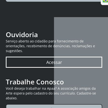
Ouvidoria
Serviço aberto ao cidadão para fornecimento de
orientações, recebimento de denúncias, reclamações e
sugestões.
Acessar
Trabalhe Conosco
Você deseja trabalhar na Apaa? A associação amigos da
Arte espera pelo cadastro do seu currículo. Cadastre-se
abaixo.