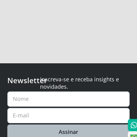
Newsletter
Inscreva-se e receba insights e
novidades.
Nome
E-mail
Assinar