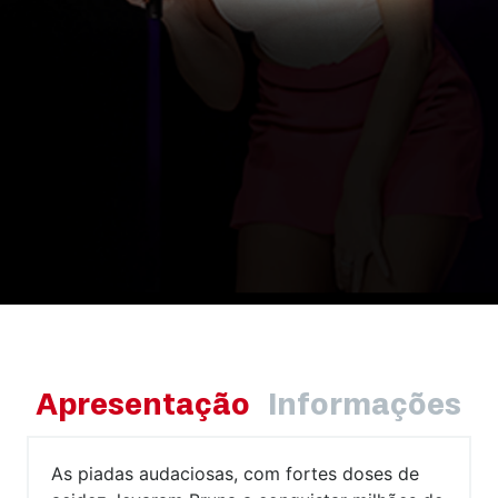
Apresentação
Informações
As piadas audaciosas, com fortes doses de