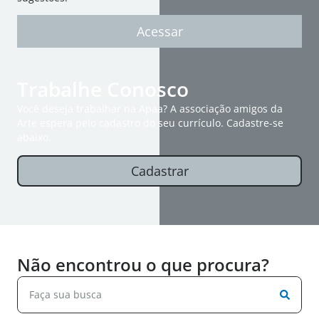
Acessar
Trabalhe Conosco
Você deseja trabalhar na Apaa? A associação amigos da
Arte espera pelo cadastro do seu currículo. Cadastre-se
abaixo.
Cadastrar
Não encontrou o que procura?