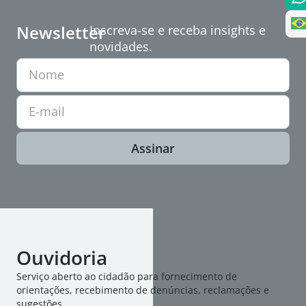
Newsletter
Inscreva-se e receba insights e
novidades.
Nome
E-mail
Assinar
Ouvidoria
Serviço aberto ao cidadão para fornecimento de
orientações, recebimento de denúncias, reclamações e
sugestões.