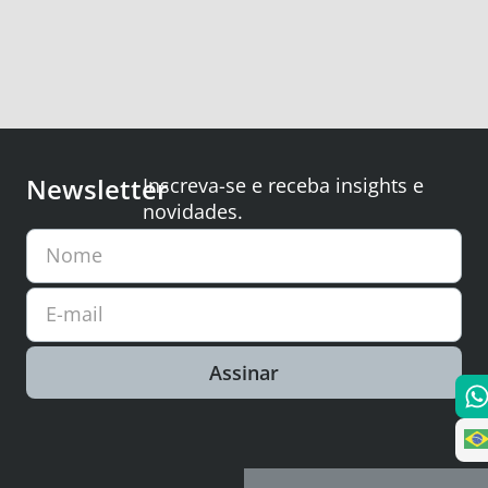
Newsletter
Inscreva-se e receba insights e
novidades.
Nome
E-mail
Assinar