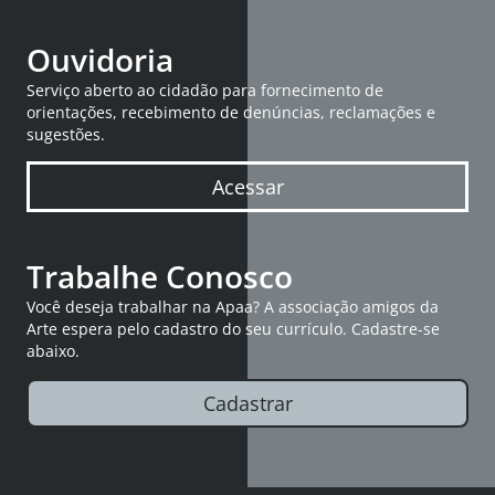
Ouvidoria
Serviço aberto ao cidadão para fornecimento de
orientações, recebimento de denúncias, reclamações e
sugestões.
Acessar
Trabalhe Conosco
Você deseja trabalhar na Apaa? A associação amigos da
Arte espera pelo cadastro do seu currículo. Cadastre-se
abaixo.
Cadastrar