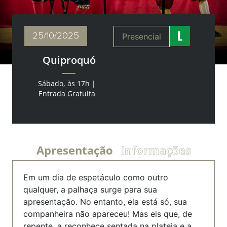
25/10
/2025
Presencial
Quiproquó
Sábado, às 17h |
Entrada Gratuita
Apresentação
Informações
Em um dia de espetáculo como outro
qualquer, a palhaça surge para sua
apresentação. No entanto, ela está só, sua
companheira não apareceu! Mas eis que, de
repente, a reconhece sentada na plateia e a