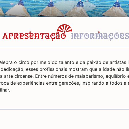
Apresentação
Informaçõe
lebra o circo por meio do talento e da paixão de artistas
e dedicação, esses profissionais mostram que a idade não li
 arte circense. Entre números de malabarismo, equilíbrio e
ca de experiências entre gerações, inspirando a todos a 
lhar.