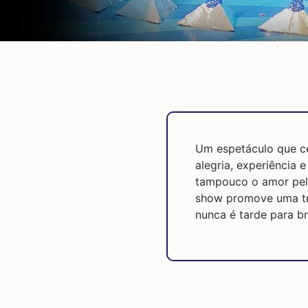
Um espetáculo que ce
alegria, experiência 
tampouco o amor pela
show promove uma tro
nunca é tarde para bri