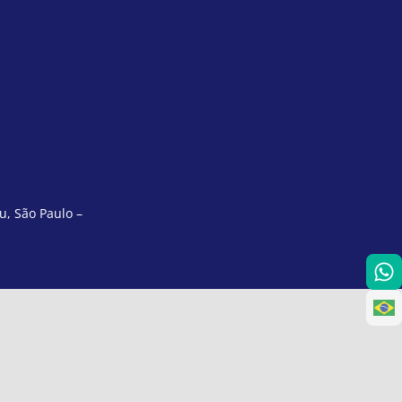
u, São Paulo –