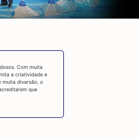
s
 idosos. Com muita
mita a criatividade e
 muita diversão, o
acreditarem que