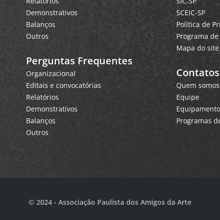
Relatórios
SIC.SP
Demonstrativos
SCEIC-SP
Balanços
Política de P
Outros
Programa de 
Mapa do site
Perguntas Frequentes
Contatos
Organizacional
Editais e convocatórias
Quem somos
Relatórios
Equipe
Demonstrativos
Equipamentos
Balanços
Programas de
Outros
© 2024 - Associação Paulista dos Amigos da Arte