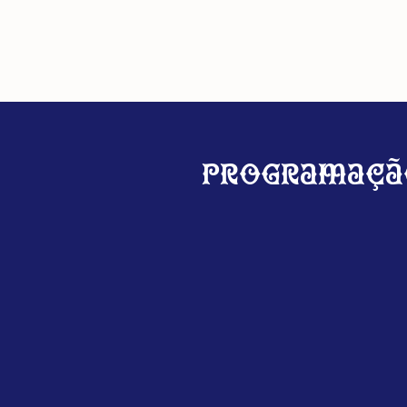
Programaçã