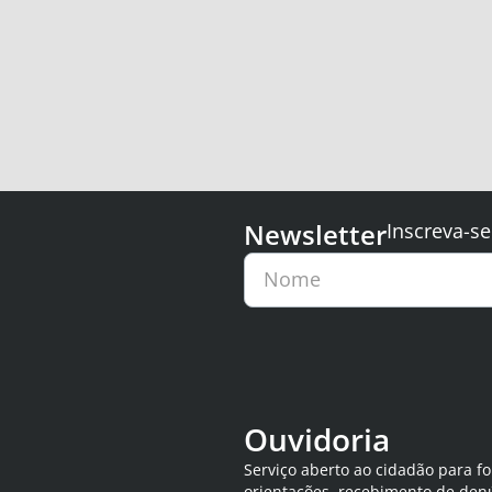
Newsletter
Inscreva-se
Nome
Ouvidoria
Serviço aberto ao cidadão para f
orientações, recebimento de den