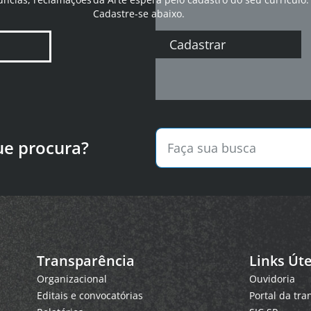
Cadastre-se abaixo.
Cadastrar
ue procura?
Transparência
Links Úte
Organizacional
Ouvidoria
Editais e convocatórias
Portal da tr