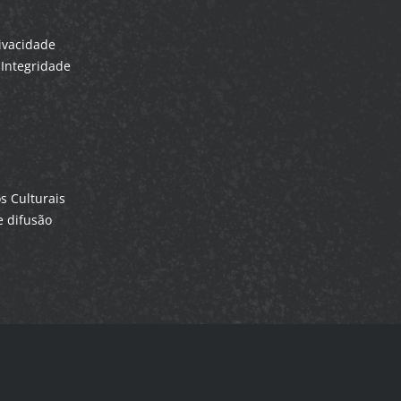
rivacidade
Integridade
 Culturais
 difusão