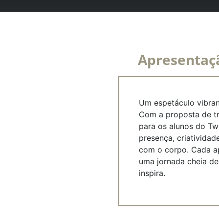
Apresentaç
Um espetáculo vibran
Com a proposta de tr
para os alunos do Tw
presença, criatividad
com o corpo. Cada ap
uma jornada cheia de
inspira.