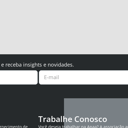
 e receba insights e novidades.
E-mail
Trabalhe Conosco
ornecimento de
Você deseja trabalhar na Apaa? A associação 