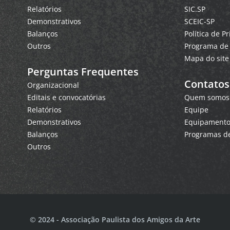
Relatórios
SIC.SP
Demonstrativos
SCEIC-SP
Balanços
Política de P
Outros
Programa de 
Mapa do site
Perguntas Frequentes
Contatos
Organizacional
Editais e convocatórias
Quem somos
Relatórios
Equipe
Demonstrativos
Equipamentos
Balanços
Programas de
Outros
© 2024 - Associação Paulista dos Amigos da Arte