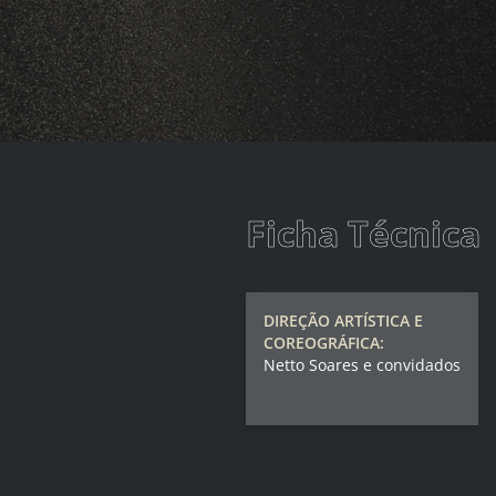
Ficha Técnica
DIREÇÃO ARTÍSTICA E
COREOGRÁFICA:
Netto Soares e convidados