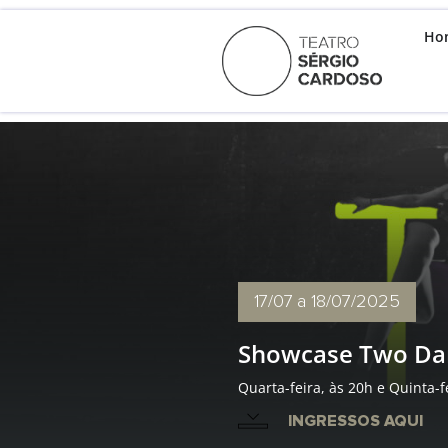
Ho
17/07
a 18/07/2025
Showcase Two Dan
Quarta-feira, às 20h e Quinta-f
INGRESSOS AQUI