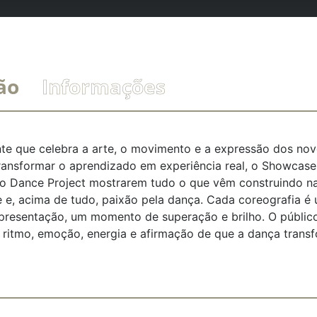
ão
Informações
te que celebra a arte, o movimento e a expressão dos nov
ansformar o aprendizado em experiência real, o Showcase 
o Dance Project mostrarem tudo o que vêm construindo nas
e e, acima de tudo, paixão pela dança. Cada coreografia é
resentação, um momento de superação e brilho. O públic
 ritmo, emoção, energia e afirmação de que a dança trans