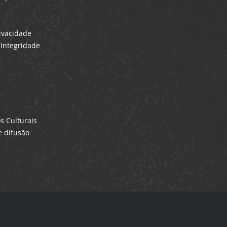
rivacidade
Integridade
 Culturais
 difusão