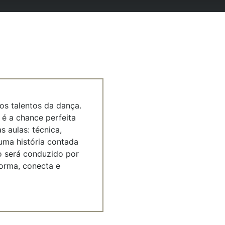
os talentos da dança.
é a chance perfeita
 aulas: técnica,
 uma história contada
o será conduzido por
forma, conecta e