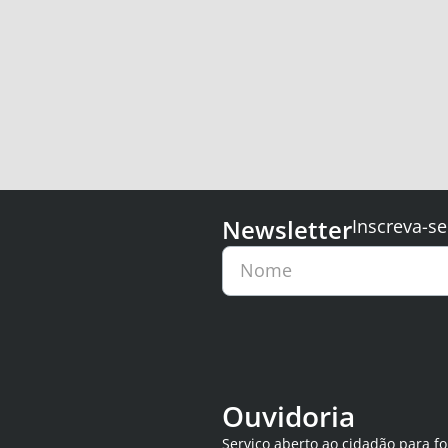
Newsletter
Inscreva-se
Nome
Ouvidoria
Serviço aberto ao cidadão para f