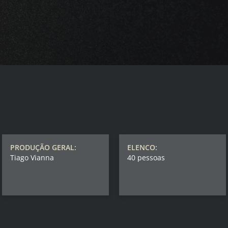
PRODUÇÃO GERAL:
ELENCO:
Tiago Vianna
40 pessoas