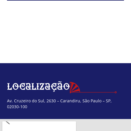
Localização
Av. Cruzeiro do Sul, 2630 – Carandiru, São Paulo – SP,
02030-100