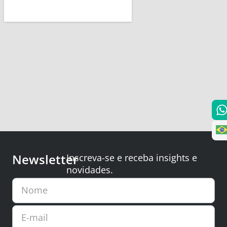
Newsletter
Inscreva-se e receba insights e
novidades.
Nome
E-mail