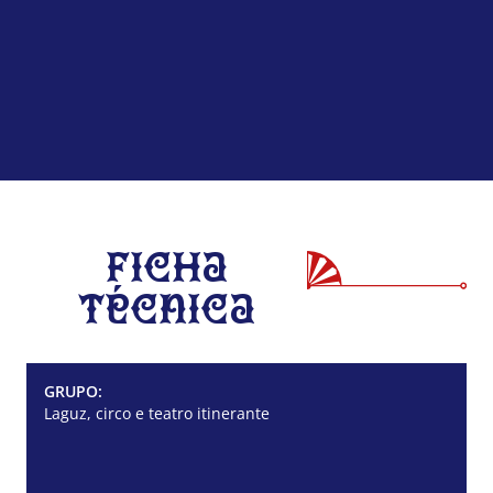
Ficha
Técnica
GRUPO:
Laguz, circo e teatro itinerante