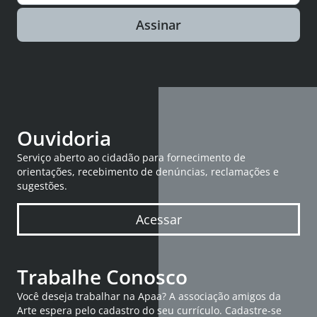
Assinar
Ouvidoria
Serviço aberto ao cidadão para fornecimento de
orientações, recebimento de denúncias, reclamações e
sugestões.
Acessar
Trabalhe Conosco
Você deseja trabalhar na Apaa? A associação amigos da
Arte espera pelo cadastro do seu currículo. Cadastre-se