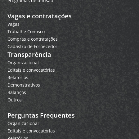
Programas de difusão
Vagas e contratações
Vagas
Trabalhe Conosco
Compras e contratações
Cadastro de Fornecedor
Transparência
Organizacional
Editais e convocatórias
Relatórios
Demonstrativos
Balanços
Outros
Perguntas Frequentes
Organizacional
Editais e convocatórias
Relatórios