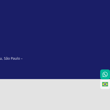
u, São Paulo –