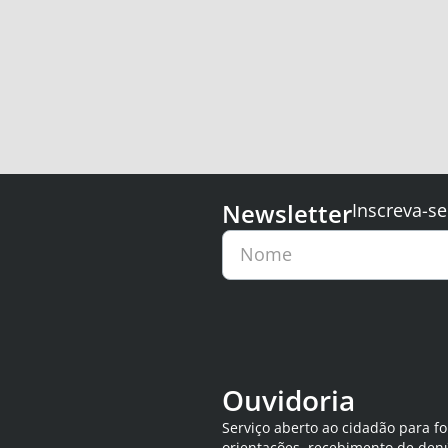
Newsletter
Inscreva-se
Nome
Ouvidoria
Serviço aberto ao cidadão para f
orientações, recebimento de den