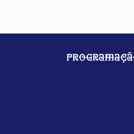
Programaçã