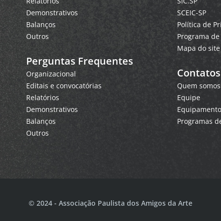
Relatórios
SIC.SP
Demonstrativos
SCEIC-SP
Balanços
Política de P
Outros
Programa de 
Mapa do site
Perguntas Frequentes
Contatos
Organizacional
Editais e convocatórias
Quem somos
Relatórios
Equipe
Demonstrativos
Equipamentos
Balanços
Programas de
Outros
© 2024 - Associação Paulista dos Amigos da Arte