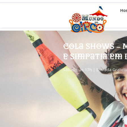
Ho
Cola Shows – 
e Simpatia em 
Sábado, às 17h | Entrada Gratuit