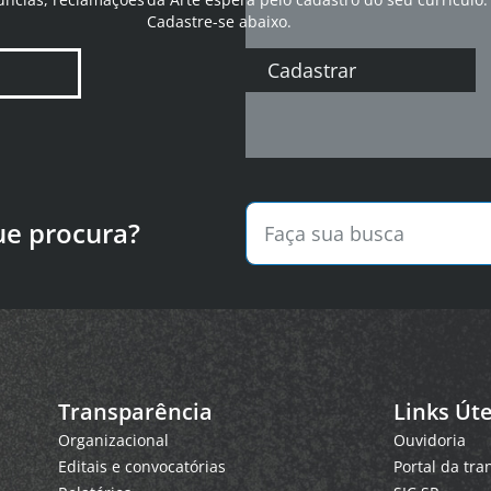
Cadastre-se abaixo.
Cadastrar
ue procura?
Transparência
Links Úte
Organizacional
Ouvidoria
Editais e convocatórias
Portal da tr