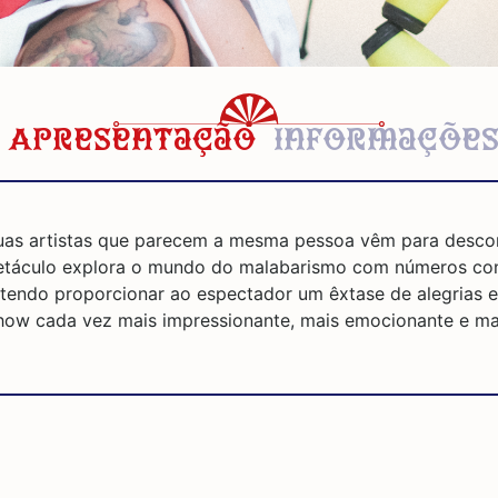
Apresentação
Informaçõe
uas artistas que parecem a mesma pessoa vêm para descon
petáculo explora o mundo do malabarismo com números c
tendo proporcionar ao espectador um êxtase de alegrias e
how cada vez mais impressionante, mais emocionante e mais