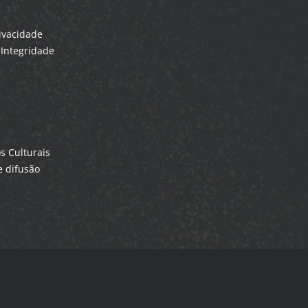
rivacidade
Integridade
 Culturais
 difusão