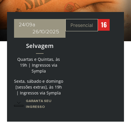
24/09
a
Presencial
26/10/2025
Selvagem
Quartas e Quintas, às
19h | Ingressos via
Sympla
Sexta, sábado e domingo
[sessões extras], às 19h
| Ingressos via Sympla
GARANTA SEU
INGRESSO