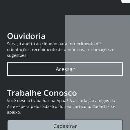
Ouvidoria
Serviço aberto ao cidadão para fornecimento de
orientações, recebimento de denúncias, reclamações e
sugestões.
Acessar
Trabalhe Conosco
Você deseja trabalhar na Apaa? A associação amigos da
Arte espera pelo cadastro do seu currículo. Cadastre-se
abaixo.
Cadastrar