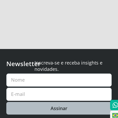
Newsletter
Inscreva-se e receba insights e
novidades.
Nome
E-mail
Assinar