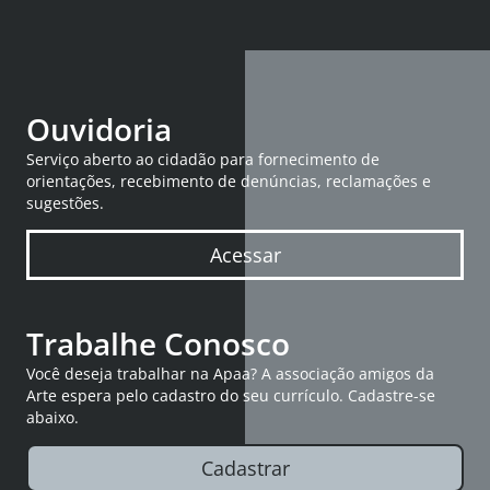
Ouvidoria
Serviço aberto ao cidadão para fornecimento de
orientações, recebimento de denúncias, reclamações e
sugestões.
Acessar
Trabalhe Conosco
Você deseja trabalhar na Apaa? A associação amigos da
Arte espera pelo cadastro do seu currículo. Cadastre-se
abaixo.
Cadastrar