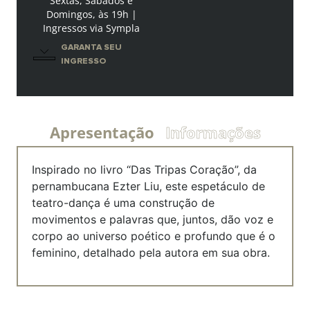
Sextas, Sábados e
Domingos, às 19h |
Ingressos via Sympla
GARANTA SEU
INGRESSO
Apresentação
Informações
Inspirado no livro “Das Tripas Coração”, da
pernambucana Ezter Liu, este espetáculo de
teatro-dança é uma construção de
movimentos e palavras que, juntos, dão voz e
corpo ao universo poético e profundo que é o
feminino, detalhado pela autora em sua obra.