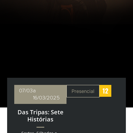
07/03
a
Presencial
16/03/2025
Das Tripas: Sete
Histórias