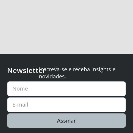
Newsletter
Inscreva-se e receba insights e
novidades.
Nome
E-mail
Assinar