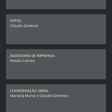
FOTOS
Cláudio Gimenez
ASSESSORIA DE IMPRENSA
Pombo Correio
COORDENAÇÃO GERAL
Mariana Muniz e Cláudio Gimenez