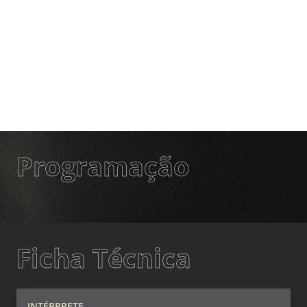
Programação
Ficha Técnica
INTÉRPRETE