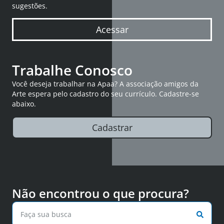
sugestões.
Acessar
Trabalhe Conosco
Você deseja trabalhar na Apaa? A associação amigos da
Arte espera pelo cadastro do seu currículo. Cadastre-se
abaixo.
Cadastrar
Não encontrou o que procura?