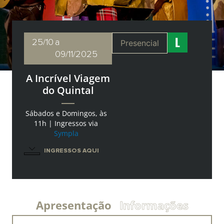
25/10
a
Presencial
09/11/2025
A Incrível Viagem
do Quintal
Sábados e Domingos, às
11h | Ingressos via
Sympla
INGRESSOS AQUI
Apresentação
Informações