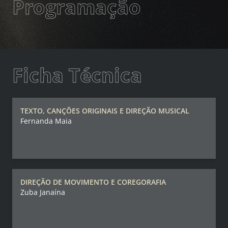
Programação
Ficha Técnica
TEXTO, CANÇÕES ORIGINAIS E DIREÇÃO MUSICAL
Fernanda Maia
DIREÇÃO DE MOVIMENTO E COREGORAFIA
Zuba Janaína