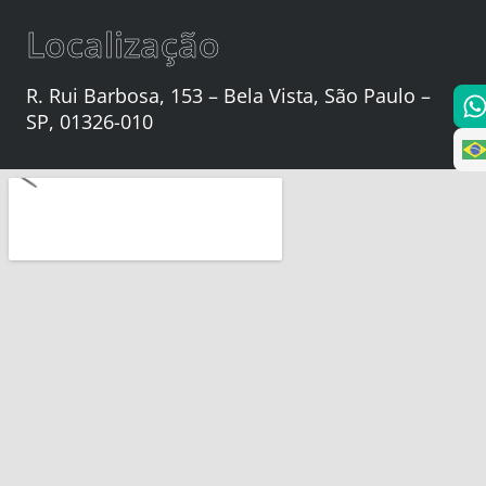
Localização
R. Rui Barbosa, 153 – Bela Vista, São Paulo –
SP, 01326-010