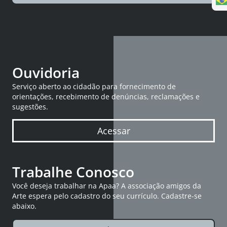
Ouvidoria
Serviço aberto ao cidadão para fornecimento de
orientações, recebimento de denúncias, reclamações e
sugestões.
Acessar
Trabalhe Conosco
Você deseja trabalhar na Apaa? A associação amigos da
Arte espera pelo cadastro do seu currículo. Cadastre-se
abaixo.