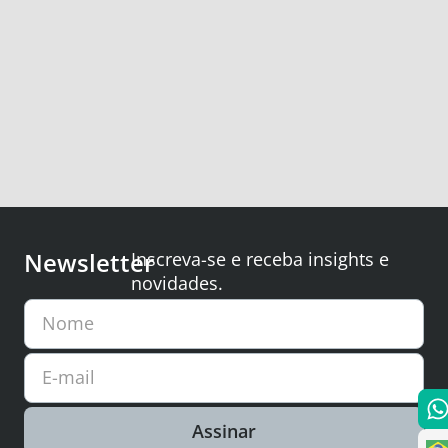
Newsletter
Inscreva-se e receba insights e
novidades.
Nome
E-mail
Assinar