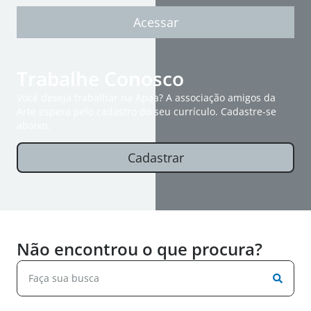
Acessar
Trabalhe Conosco
Você deseja trabalhar na Apaa? A associação amigos da
Arte espera pelo cadastro do seu currículo. Cadastre-se
abaixo.
Cadastrar
Não encontrou o que procura?