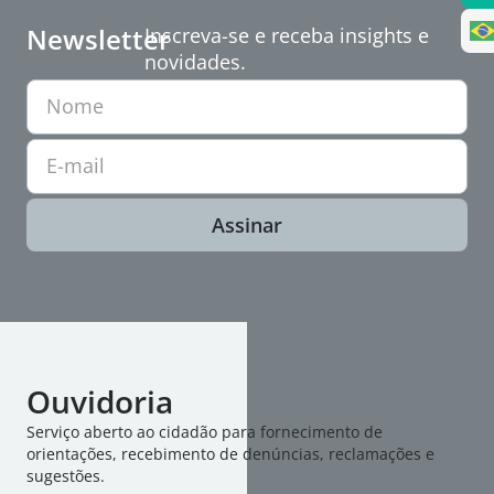
Newsletter
Inscreva-se e receba insights e
novidades.
Nome
E-mail
Assinar
Ouvidoria
Serviço aberto ao cidadão para fornecimento de
orientações, recebimento de denúncias, reclamações e
sugestões.