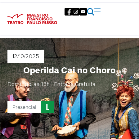
12/10
/2025
Operilda Cai no Choro
Domingo, às 16h | Entrada Gratuita
Presencial