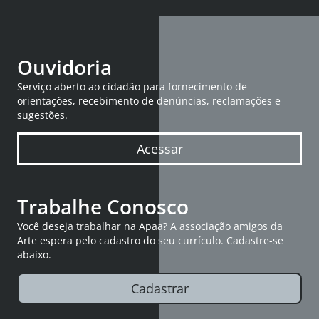
Ouvidoria
Serviço aberto ao cidadão para fornecimento de
orientações, recebimento de denúncias, reclamações e
sugestões.
Acessar
Trabalhe Conosco
Você deseja trabalhar na Apaa? A associação amigos da
Arte espera pelo cadastro do seu currículo. Cadastre-se
abaixo.
Cadastrar