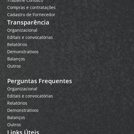
Trabalhe Conosco
Compras e contratações
Cadastro de Fornecedor
Transparência
Organizacional
Editais e convocatórias
Relatórios
Demonstrativos
Balanços
Outros
Perguntas Frequentes
Organizacional
Editais e convocatórias
Relatórios
Demonstrativos
Balanços
Outros
Links Úteis