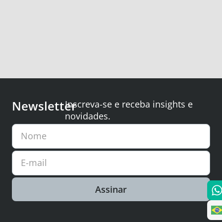
Newsletter
Inscreva-se e receba insights e
novidades.
Nome
E-mail
Assinar