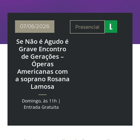
07/06
/2026
Presencial
Se Não é Agudo é
Grave Encontro
de Gerações –
Óperas
Americanas com
a soprano Rosana
Lamosa
Domingo, às 11h |
Entrada Gratuita