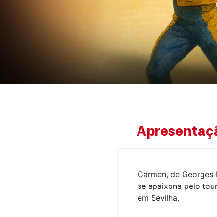
Apresentaç
Carmen, de Georges B
se apaixona pelo tou
em Sevilha.