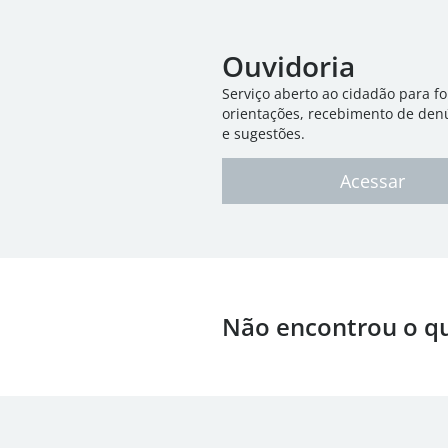
Ouvidoria
Serviço aberto ao cidadão para f
orientações, recebimento de den
e sugestões.
Acessar
Não encontrou o q