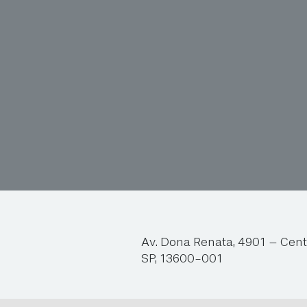
Av. Dona Renata, 4901 – Cent
SP, 13600-001