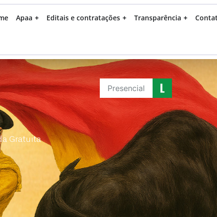
me
Apaa
Editais e contratações
Transparência
Conta
Presencial
da Gratuita