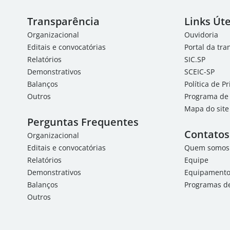
Transparência
Links Úte
Organizacional
Ouvidoria
Editais e convocatórias
Portal da tr
Relatórios
SIC.SP
Demonstrativos
SCEIC-SP
Balanços
Política de P
Outros
Programa de 
Mapa do site
Perguntas Frequentes
Contatos
Organizacional
Editais e convocatórias
Quem somos
Relatórios
Equipe
Demonstrativos
Equipamentos
Balanços
Programas de
Outros