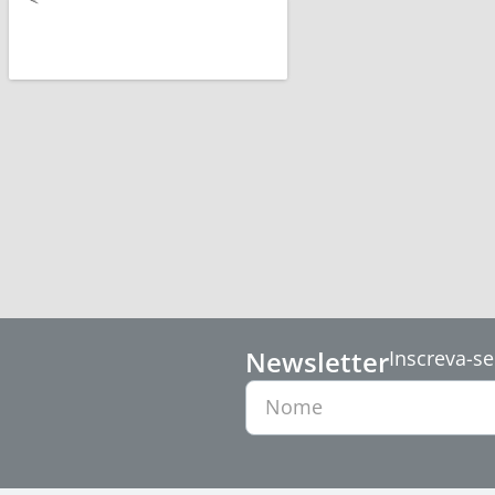
Newsletter
Inscreva-se
Nome