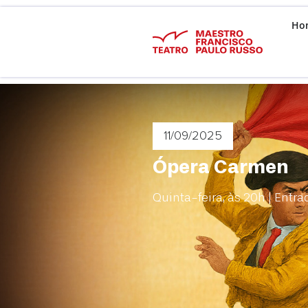
Ho
11/09
/2025
Ópera Carmen
Quinta-feira, às 20h | Entra