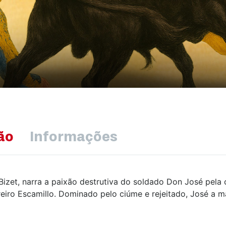
ão
Informações
izet, narra a paixão destrutiva do soldado Don José pela
reiro Escamillo. Dominado pelo ciúme e rejeitado, José a m