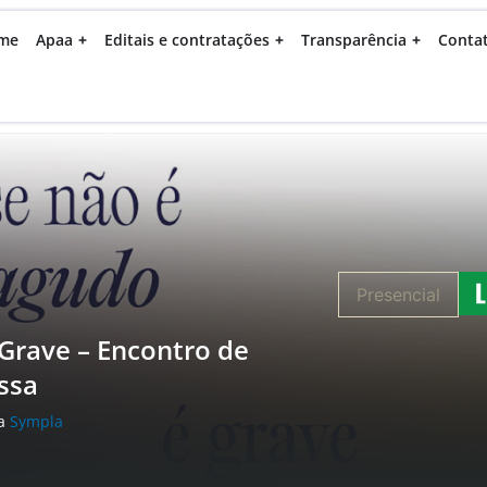
me
Apaa
Editais e contratações
Transparência
Conta
Presencial
Grave – Encontro de
ssa
ia
Sympla