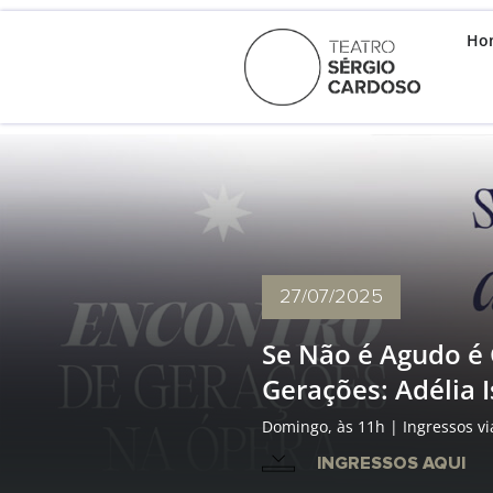
Ho
27/07
/2025
Se Não é Agudo é 
Gerações: Adélia I
Domingo, às 11h | Ingressos v
INGRESSOS AQUI