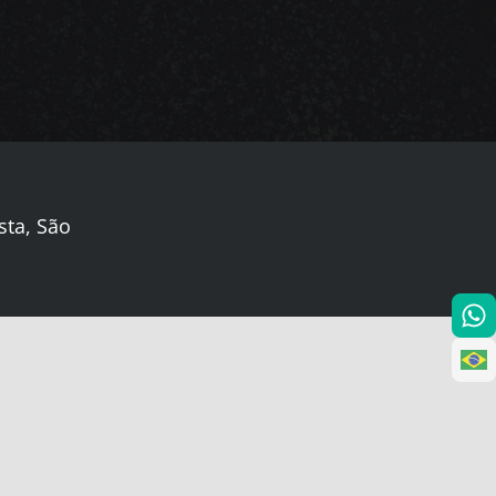
sta, São