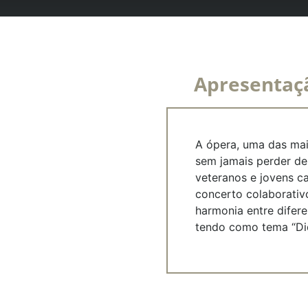
Apresentaç
A ópera, uma das mais
sem jamais perder de 
veteranos e jovens c
concerto colaborativ
harmonia entre difere
tendo como tema “Did