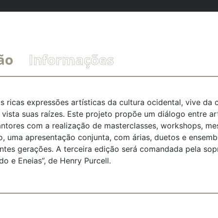
ão
Informações
 ricas expressões artísticas da cultura ocidental, vive da
vista suas raízes. Este projeto propõe um diálogo entre arti
antores com a realização de masterclasses, workshops, m
o, uma apresentação conjunta, com árias, duetos e ensemb
ntes gerações. A terceira edição será comandada pela sopr
o e Eneias”, de Henry Purcell.