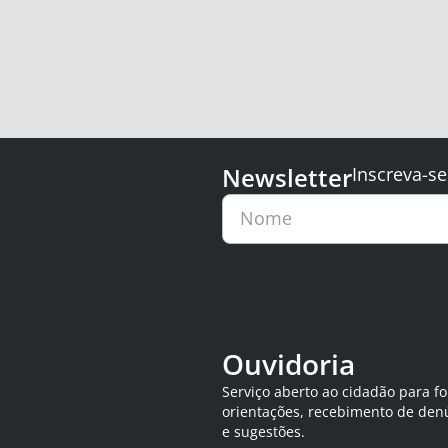
Newsletter
Inscreva-se
Nome
Ouvidoria
Serviço aberto ao cidadão para f
orientações, recebimento de den
e sugestões.