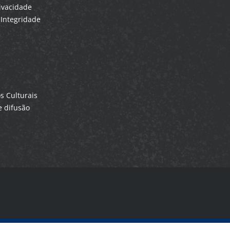
rivacidade
Integridade
 Culturais
 difusão