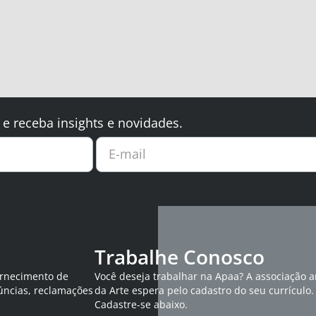
 e receba insights e novidades.
E-mail
Trabalhe Conosco
ornecimento de
Você deseja trabalhar na Apaa? A associação 
úncias, reclamações
da Arte espera pelo cadastro do seu currículo.
Cadastre-se abaixo.