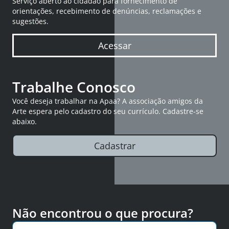
Serviço aberto ao cidadão para fornecimento de
orientações, recebimento de denúncias, reclamações e
sugestões.
Acessar
Trabalhe Conosco
Você deseja trabalhar na Apaa? A associação amigos da
Arte espera pelo cadastro do seu currículo. Cadastre-se
abaixo.
Cadastrar
Não encontrou o que procura?