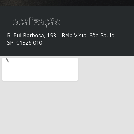
Localização
R. Rui Barbosa, 153 – Bela Vista, São Paulo –
SP, 01326-010