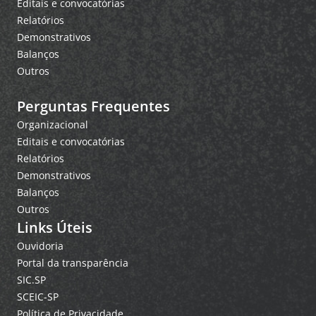
Editais e convocatórias
Relatórios
Demonstrativos
Balanços
Outros
Perguntas Frequentes
Organizacional
Editais e convocatórias
Relatórios
Demonstrativos
Balanços
Outros
Links Úteis
Ouvidoria
Portal da transparência
SIC.SP
SCEIC-SP
Política de Privacidade