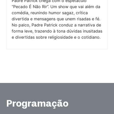
Padre Patrick chega com o espetáculo
“Pecado É Não Rir”. Um show que vai além da
comédia, reunindo humor sagaz, crítica
divertida e mensagens que unem risadas e fé.
No palco, Padre Patrick conduz a narrativa de
forma leve, trazendo à tona dúvidas inusitadas
e divertidas sobre religiosidade e o cotidiano.
Programação