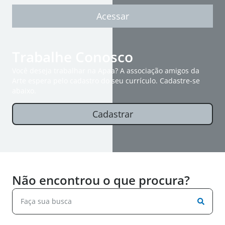
Acessar
Trabalhe Conosco
Você deseja trabalhar na Apaa? A associação amigos da
Arte espera pelo cadastro do seu currículo. Cadastre-se
abaixo.
Cadastrar
Não encontrou o que procura?