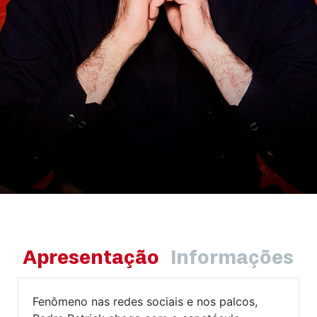
Apresentação
Informações
Fenômeno nas redes sociais e nos palcos,