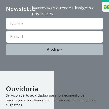
Newsletter
Inscreva-se e receba insights e
novidades.
Nome
E-mail
Assinar
Ouvidoria
Serviço aberto ao cidadão para fornecimento de
orientações, recebimento de denúncias, reclamações e
sugestões.