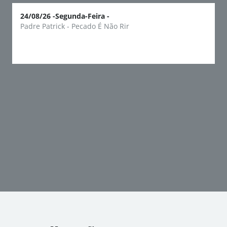
24/08/26 -
Segunda-Feira -
Padre Patrick - Pecado É Não Rir