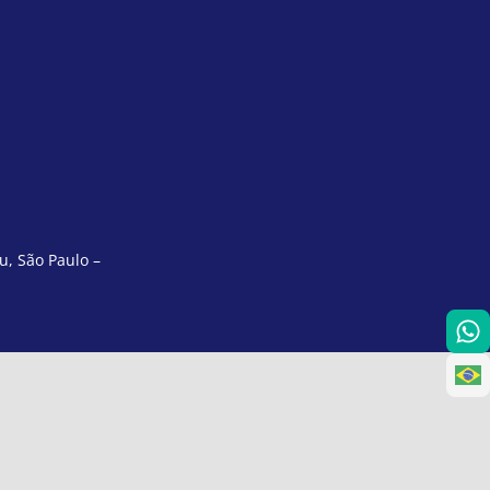
u, São Paulo –