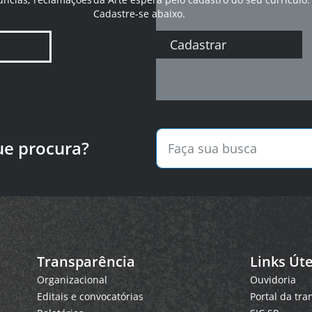
Cadastre-se abaixo.
Cadastrar
ue procura?
Transparência
Links Úte
Organizacional
Ouvidoria
Editais e convocatórias
Portal da tr