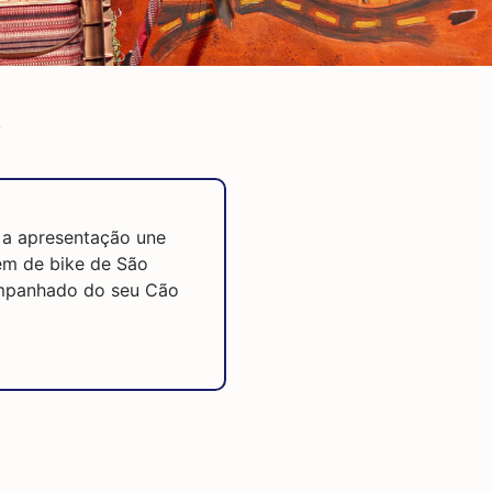
s
, a apresentação une
em de bike de São
ompanhado do seu Cão