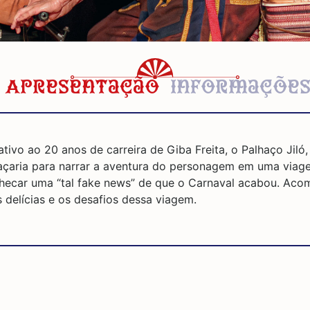
Apresentação
Informaçõe
ivo ao 20 anos de carreira de Giba Freita, o Palhaço Jiló
haçaria para narrar a aventura do personagem em uma viag
checar uma “tal fake news” de que o Carnaval acabou. Ac
s delícias e os desafios dessa viagem.