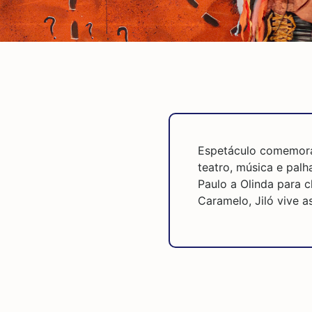
Espetáculo comemorat
teatro, música e pal
Paulo a Olinda para 
Caramelo, Jiló vive a