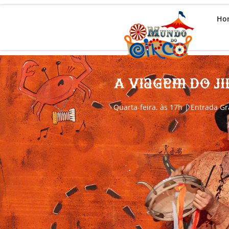
Ho
A Viagem do Ji
Quarta-feira, às 17h | Entrada Gr