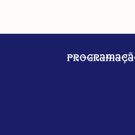
Programaçã