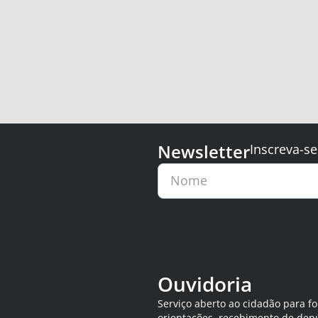
Newsletter
Inscreva-se
Nome
Ouvidoria
Serviço aberto ao cidadão para f
orientações, recebimento de den