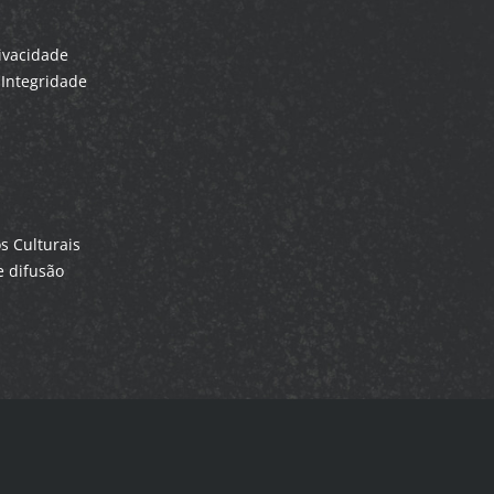
rivacidade
Integridade
 Culturais
 difusão