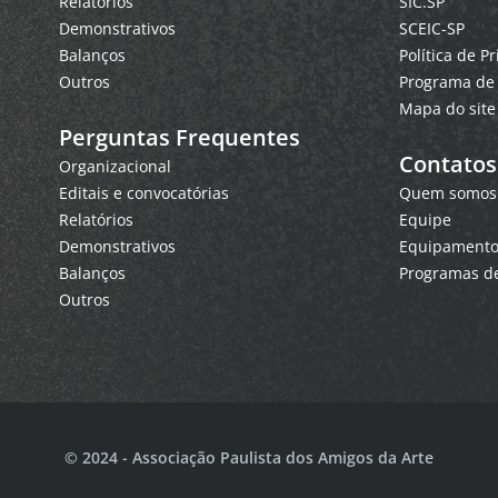
Relatórios
SIC.SP
Demonstrativos
SCEIC-SP
Balanços
Política de P
Outros
Programa de 
Mapa do site
Perguntas Frequentes
Contatos
Organizacional
Editais e convocatórias
Quem somos
Relatórios
Equipe
Demonstrativos
Equipamentos
Balanços
Programas de
Outros
© 2024 - Associação Paulista dos Amigos da Arte