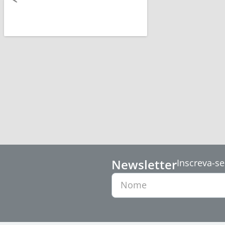
Newsletter
Inscreva-se
Nome