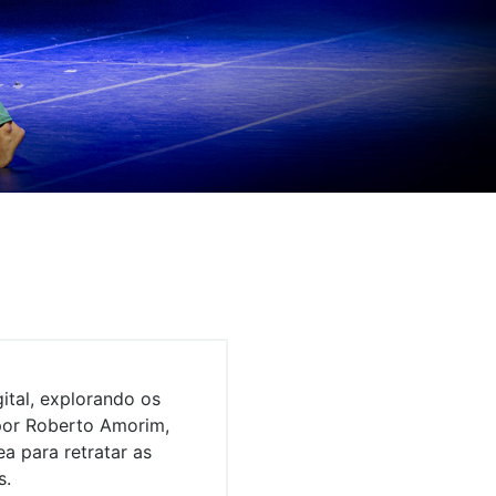
ital, explorando os
por Roberto Amorim,
a para retratar as
s.