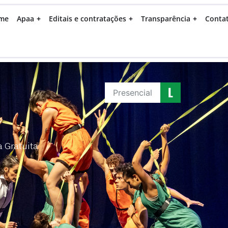
me
Apaa
Editais e contratações
Transparência
Conta
Presencial
a Gratuita