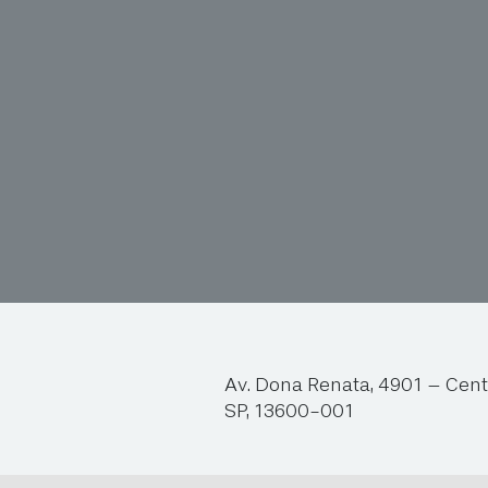
Av. Dona Renata, 4901 – Cent
SP, 13600-001