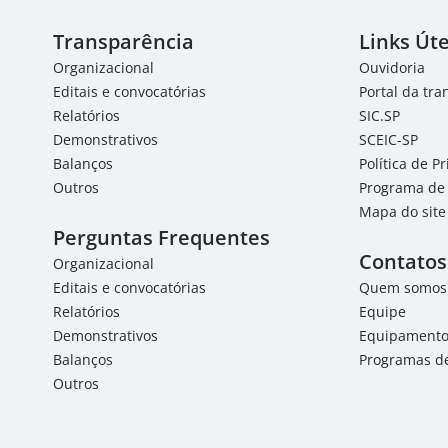
Transparência
Links Úte
Organizacional
Ouvidoria
Editais e convocatórias
Portal da tr
Relatórios
SIC.SP
Demonstrativos
SCEIC-SP
Balanços
Política de P
Outros
Programa de 
Mapa do site
Perguntas Frequentes
Contatos
Organizacional
Editais e convocatórias
Quem somos
Relatórios
Equipe
Demonstrativos
Equipamentos
Balanços
Programas de
Outros