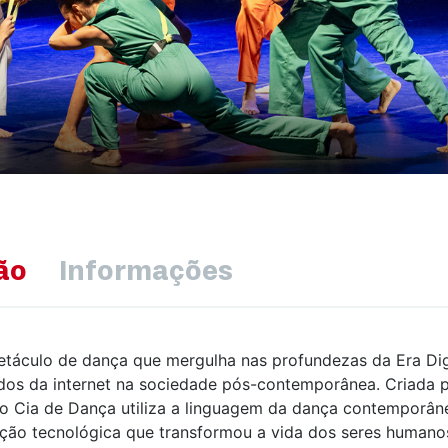
ão
Informações
etáculo de dança que mergulha nas profundezas da Era Dig
dos da internet na sociedade pós-contemporânea. Criada 
o Cia de Dança utiliza a linguagem da dança contemporâne
ção tecnológica que transformou a vida dos seres humano