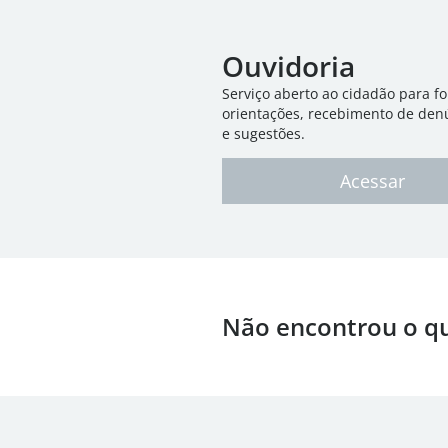
Ouvidoria
Serviço aberto ao cidadão para f
orientações, recebimento de den
e sugestões.
Acessar
Não encontrou o q