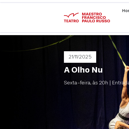
Ho
21/11
/2025
A Olho Nu
Sexta-feira, às 20h | Entrad