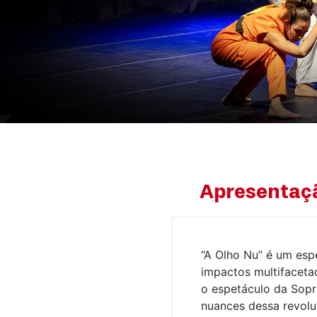
Apresentaç
“A Olho Nu” é um esp
impactos multifaceta
o espetáculo da Sopr
nuances dessa revolu