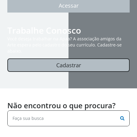
Acessar
Trabalhe Conosco
Você deseja trabalhar na Apaa? A associação amigos da
Arte espera pelo cadastro do seu currículo. Cadastre-se
abaixo.
Cadastrar
Não encontrou o que procura?