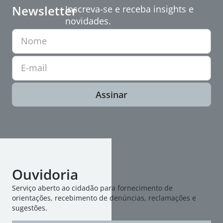
Newsletter
Inscreva-se e receba insights e
novidades.
Nome
E-mail
Assinar
Ouvidoria
Serviço aberto ao cidadão para fornecimento de
orientações, recebimento de denúncias, reclamações e
sugestões.