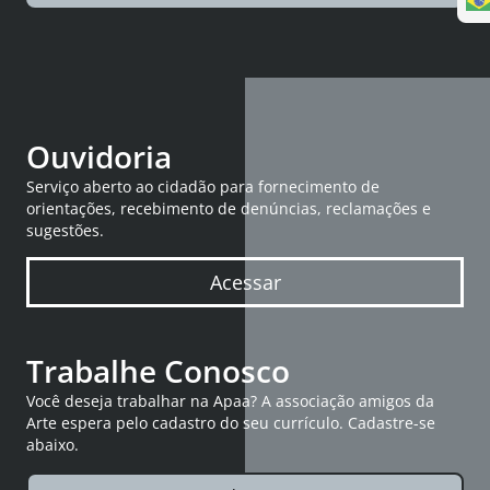
Ouvidoria
Serviço aberto ao cidadão para fornecimento de
orientações, recebimento de denúncias, reclamações e
sugestões.
Acessar
Trabalhe Conosco
Você deseja trabalhar na Apaa? A associação amigos da
Arte espera pelo cadastro do seu currículo. Cadastre-se
abaixo.