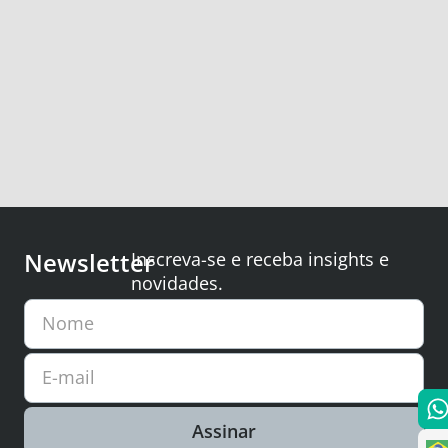
Newsletter
Inscreva-se e receba insights e
novidades.
Nome
E-mail
Assinar