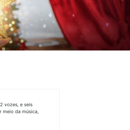
2 vozes, e seis
r meio da música,