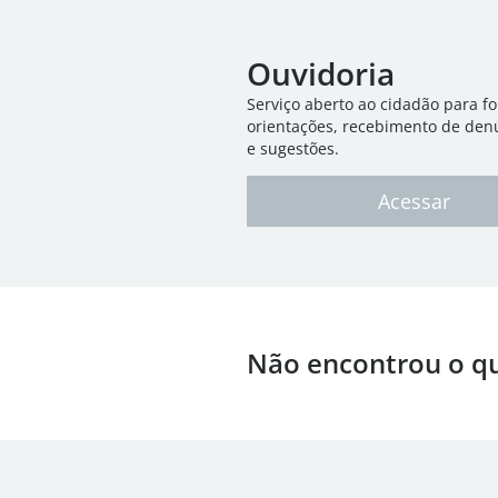
Ouvidoria
Serviço aberto ao cidadão para f
orientações, recebimento de den
e sugestões.
Acessar
Não encontrou o q