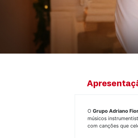
Apresentaç
O
Grupo Adriano Fior
músicos instrumentis
com canções que cele