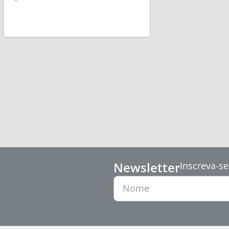
Newsletter
Inscreva-se
Nome