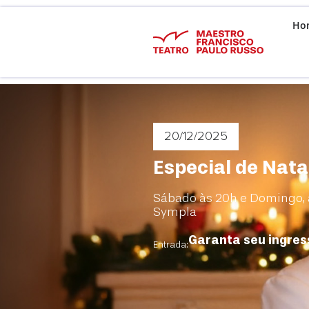
Ho
20/12
/2025
Especial de Nata
Sábado às 20h e Domingo, à
Sympla
Garanta seu ingres
Entrada: