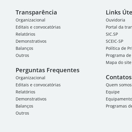
Transparência
Links Úte
Organizacional
Ouvidoria
Editais e convocatórias
Portal da tr
Relatórios
SIC.SP
Demonstrativos
SCEIC-SP
Balanços
Política de P
Outros
Programa de 
Mapa do site
Perguntas Frequentes
Contatos
Organizacional
Editais e convocatórias
Quem somos
Relatórios
Equipe
Demonstrativos
Equipamentos
Balanços
Programas de
Outros