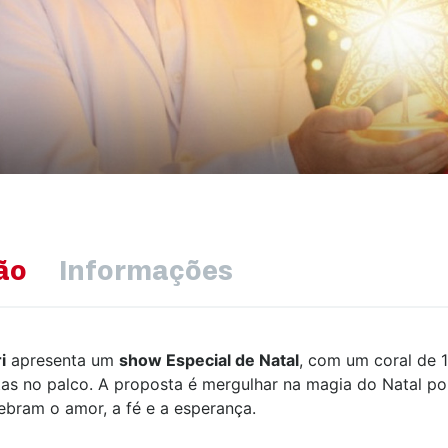
ão
Informações
i
apresenta um
show Especial de Natal
, com um coral de 1
tas no palco. A proposta é mergulhar na magia do Natal po
bram o amor, a fé e a esperança.