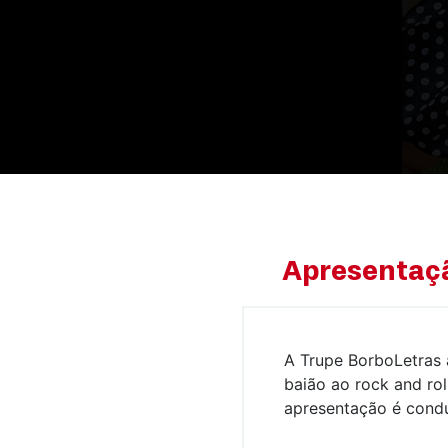
Apresentaç
A Trupe BorboLetras 
baião ao rock and roll
apresentação é conduz