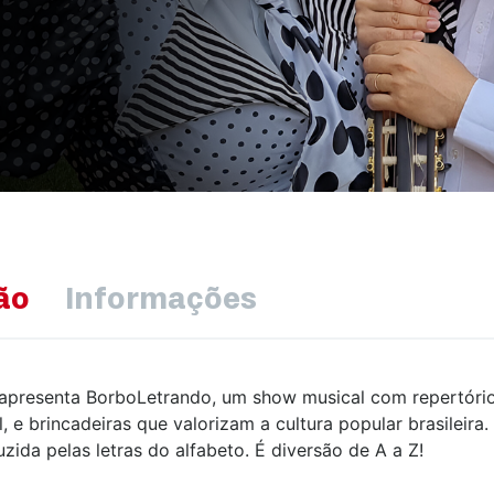
ão
Informações
apresenta BorboLetrando, um show musical com repertório 
, e brincadeiras que valorizam a cultura popular brasileira. 
ida pelas letras do alfabeto. É diversão de A a Z!