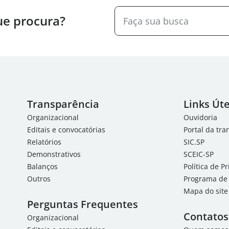
ue procura?
Transparência
Links Úte
Organizacional
Ouvidoria
Editais e convocatórias
Portal da tr
Relatórios
SIC.SP
Demonstrativos
SCEIC-SP
Balanços
Política de P
Outros
Programa de 
Mapa do site
Perguntas Frequentes
Contatos
Organizacional