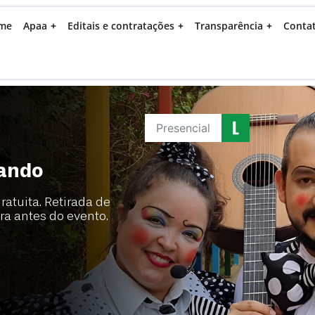
me
Apaa
Editais e contratações
Transparência
Conta
Presencial
ando
ratuita. Retirada de
ora antes do evento.