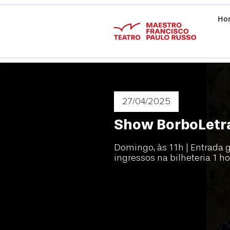
Ho
27/04
/2025
Show BorboLetr
Domingo, às 11h |
Entrada g
ingressos na bilheteria 1 h