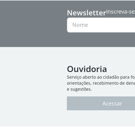
Newsletter
Inscreva-se
Nome
Ouvidoria
Serviço aberto ao cidadão para f
orientações, recebimento de den
e sugestões.
Acessar