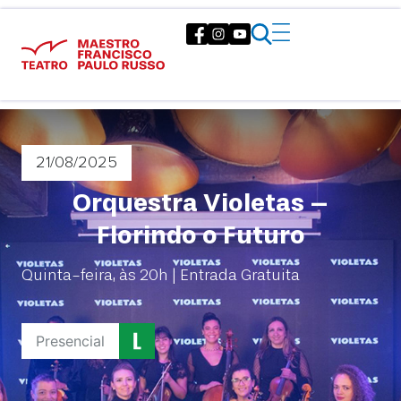
21/08
/2025
Orquestra Violetas –
Florindo o Futuro
Quinta-feira, às 20h | Entrada Gratuita
Presencial