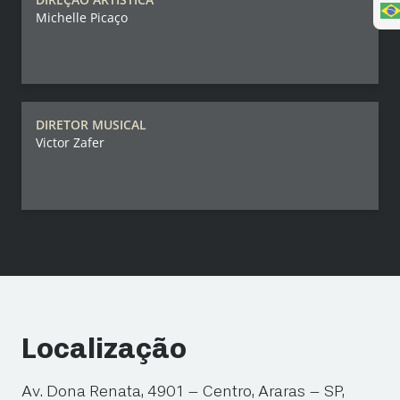
Michelle Picaço
DIRETOR MUSICAL
Victor Zafer
Localização
Av. Dona Renata, 4901 – Centro, Araras – SP,