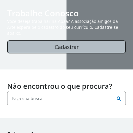
Trabalhe Conosco
Você deseja trabalhar na Apaa? A associação amigos da
Arte espera pelo cadastro do seu currículo. Cadastre-se
abaixo.
Cadastrar
Não encontrou o que procura?