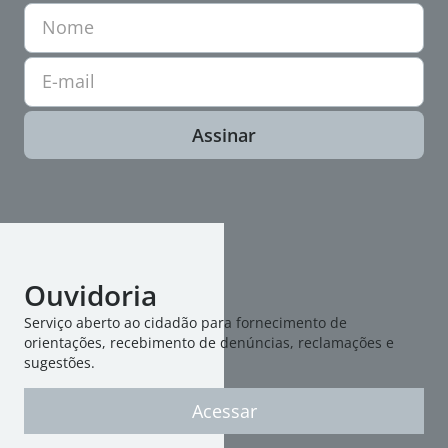
Nome
E-mail
Assinar
Ouvidoria
Serviço aberto ao cidadão para fornecimento de
orientações, recebimento de denúncias, reclamações e
sugestões.
Acessar