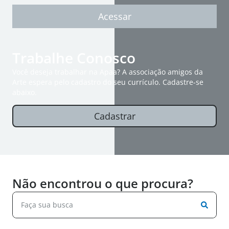
Acessar
Trabalhe Conosco
Você deseja trabalhar na Apaa? A associação amigos da
Arte espera pelo cadastro do seu currículo. Cadastre-se
abaixo.
Cadastrar
Não encontrou o que procura?