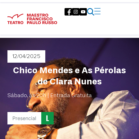
12/04
/2025
Chico Mendes e As Pérolas
de Clara Nunes
Sábado, às 20h | Entrada Gratuita
Presencial