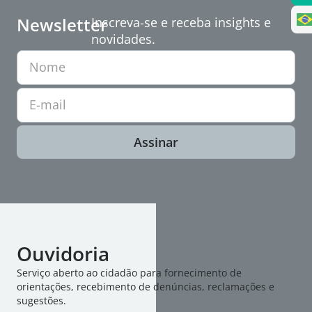
Newsletter
Inscreva-se e receba insights e
novidades.
Nome
E-mail
Assinar
Ouvidoria
Serviço aberto ao cidadão para fornecimento de
orientações, recebimento de denúncias, reclamações e
sugestões.