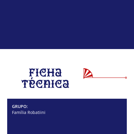
Ficha
Técnica
GRUPO:
Família Robatiini