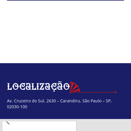
Localização
Av. Cruzeiro do Sul, 2630 – Carandiru, São Paulo – SP,
02030-100