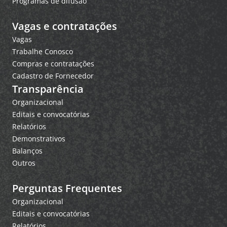
Programas de difusão
Vagas e contratações
Vagas
Trabalhe Conosco
Compras e contratações
Cadastro de Fornecedor
Transparência
Organizacional
Editais e convocatórias
Relatórios
Demonstrativos
Balanços
Outros
Perguntas Frequentes
Organizacional
Editais e convocatórias
Relatórios