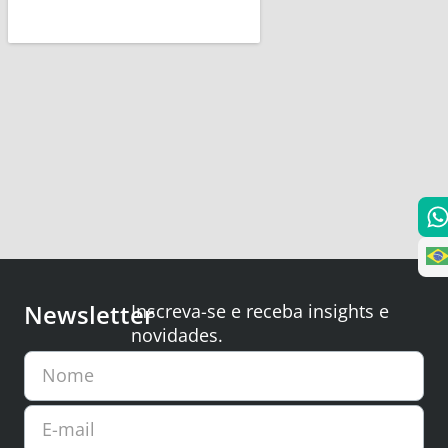
Newsletter
Inscreva-se e receba insights e
novidades.
Nome
E-mail