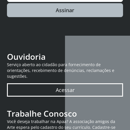
Assinar
Ouvidoria
Serviço aberto ao cidadão para fornecimento de
orientações, recebimento de denúncias, reclamações e
sugestões.
Acessar
Trabalhe Conosco
Você deseja trabalhar na Apaa? A associação amigos da
Arte espera pelo cadastro do seu currículo. Cadastre-se