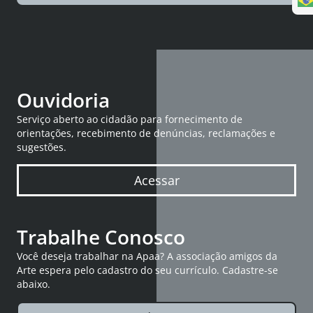
Ouvidoria
Serviço aberto ao cidadão para fornecimento de
orientações, recebimento de denúncias, reclamações e
sugestões.
Acessar
Trabalhe Conosco
Você deseja trabalhar na Apaa? A associação amigos da
Arte espera pelo cadastro do seu currículo. Cadastre-se
abaixo.