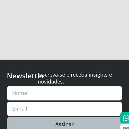
Newsletter
Inscreva-se e receba insights e
novidades.
Nome
E-mail
Assinar