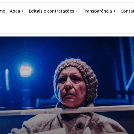
me
Apaa
Editais e contratações
Transparência
Conta