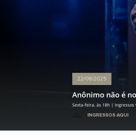
22/08
/2025
Anônimo não é n
Sexta-feira, às 18h | Ingressos
INGRESSOS AQUI