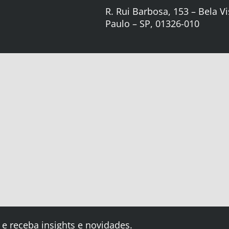
R. Rui Barbosa, 153 – Bela Vi
Paulo – SP, 01326-010
 e receba insights e novidades.