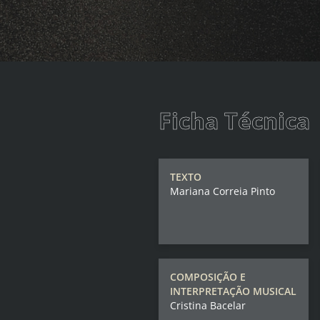
Ficha Técnica
TEXTO
Mariana Correia Pinto
COMPOSIÇÃO E
INTERPRETAÇÃO MUSICAL
Cristina Bacelar