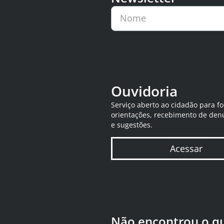
Nome
Ouvidoria
Serviço aberto ao cidadão para f
orientações, recebimento de den
e sugestões.
Acessar
Não encontrou o q