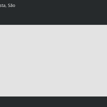
sta, São