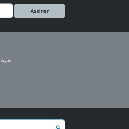
Assinar
amigos