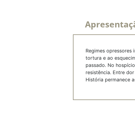
Apresentaç
Regimes opressores i
tortura e ao esquecim
passado. No hospício
resistência. Entre d
História permanece 