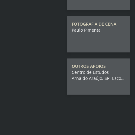
FOTOGRAFIA DE CENA
Paulo Pimenta
OUTROS APOIOS
Centro de Estudos
Arnaldo Araújo, SP- Escola
de Teatro, Brasil