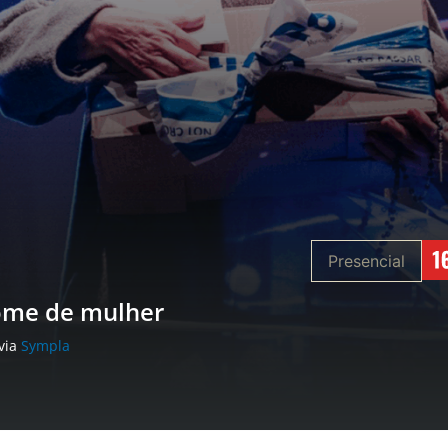
Presencial
ome de mulher
 via
Sympla