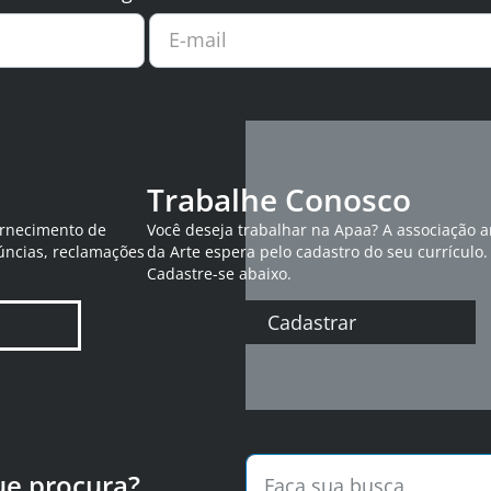
E-mail
Trabalhe Conosco
ornecimento de
Você deseja trabalhar na Apaa? A associação 
úncias, reclamações
da Arte espera pelo cadastro do seu currículo.
Cadastre-se abaixo.
Cadastrar
ue procura?