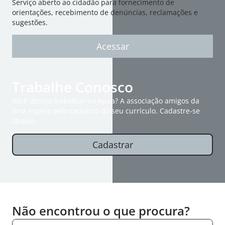
Serviço aberto ao cidadão para fornecimento de
orientações, recebimento de denúncias, reclamações e
sugestões.
Acessar
Trabalhe Conosco
Você deseja trabalhar na Apaa? A associação amigos da
Arte espera pelo cadastro do seu currículo. Cadastre-se
abaixo.
Cadastrar
Não encontrou o que procura?