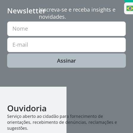
Newsletter
Inscreva-se e receba insights e
novidades.
Nome
E-mail
Assinar
Ouvidoria
Serviço aberto ao cidadão para fornecimento de
orientações, recebimento de denúncias, reclamações e
sugestões.