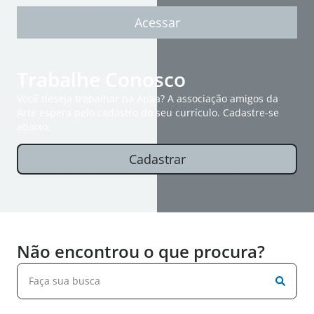
Acessar
Trabalhe Conosco
Você deseja trabalhar na Apaa? A associação amigos da
Arte espera pelo cadastro do seu currículo. Cadastre-se
abaixo.
Cadastrar
Não encontrou o que procura?