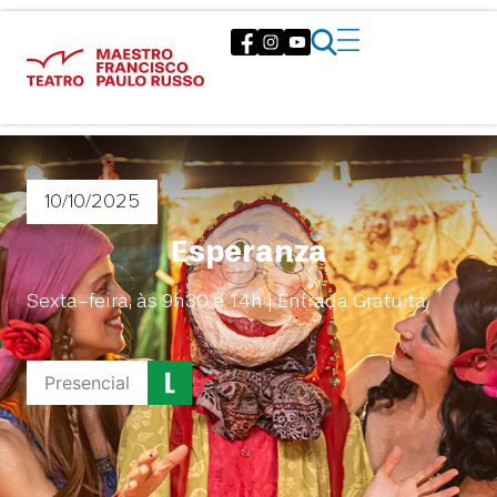
10/10
/2025
Esperanza
Sexta-feira, às 9h30 e 14h | Entrada Gratuita
Presencial