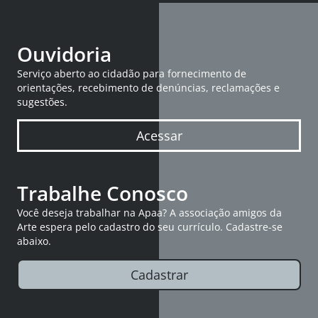
Ouvidoria
Serviço aberto ao cidadão para fornecimento de
orientações, recebimento de denúncias, reclamações e
sugestões.
Acessar
Trabalhe Conosco
Você deseja trabalhar na Apaa? A associação amigos da
Arte espera pelo cadastro do seu currículo. Cadastre-se
abaixo.
Cadastrar