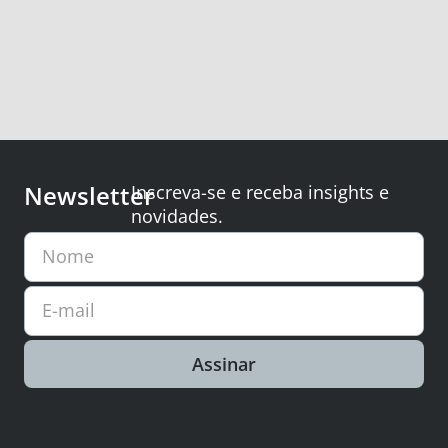
Newsletter
Inscreva-se e receba insights e
novidades.
Nome
E-mail
Assinar