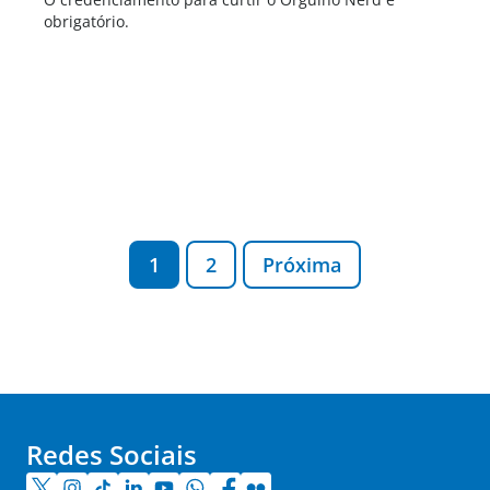
obrigatório.
1
2
Próxima
Redes Sociais