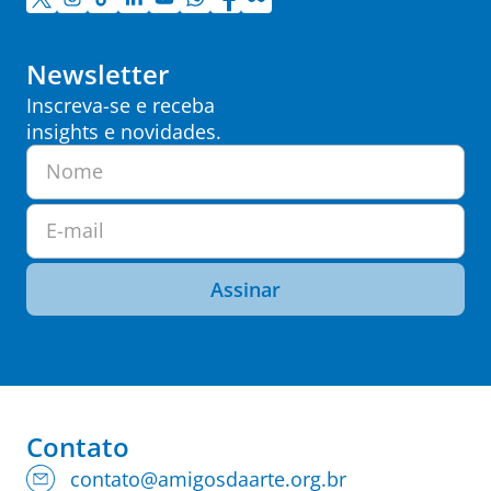
Newsletter
Inscreva-se e receba
insights e novidades.
Nome
E-mail
Assinar
Contato
contato@amigosdaarte.org.br