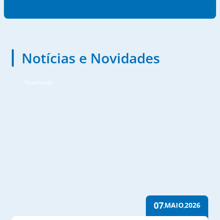
Notícias e Novidades
Revelando
07
MAIO
2026