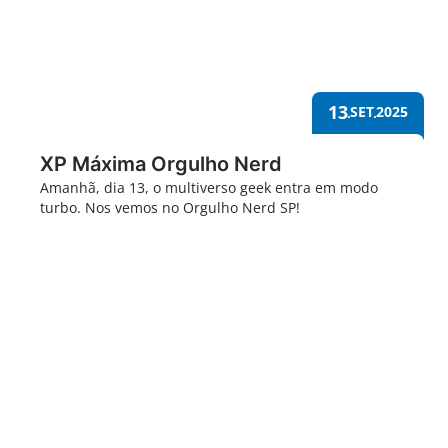
13
SET
2025
XP Máxima Orgulho Nerd
Amanhã, dia 13, o multiverso geek entra em modo
turbo. Nos vemos no Orgulho Nerd SP!
Orgulho Nerd 2025