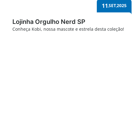
11
SET
2025
Lojinha Orgulho Nerd SP
Conheça Kobi, nossa mascote e estrela desta coleção!
Orgulho Nerd 2025