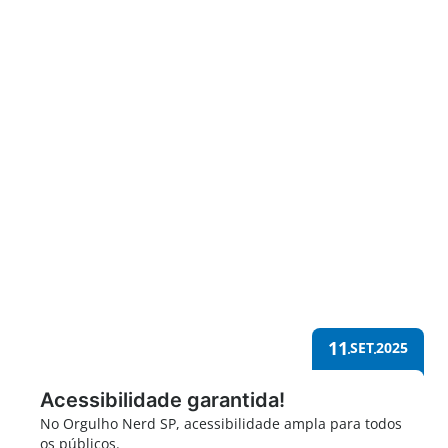
Orgulho Nerd 2025
11
SET
2025
Acessibilidade garantida!
No Orgulho Nerd SP, acessibilidade ampla para todos
os públicos.