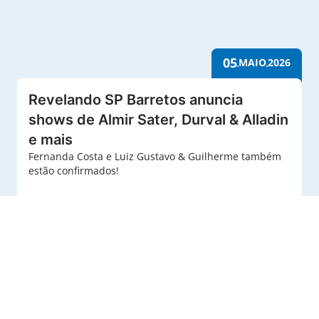
05
MAIO
2026
Revelando SP Barretos anuncia
shows de Almir Sater, Durval & Alladin
e mais
Fernanda Costa e Luiz Gustavo & Guilherme também
estão confirmados!
Revelando