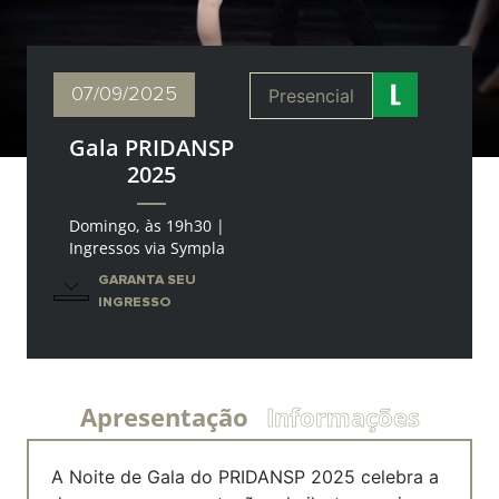
07/09
/2025
Presencial
Gala PRIDANSP
2025
Domingo, às 19h30 |
Ingressos via Sympla
GARANTA SEU
INGRESSO
Apresentação
Informações
A Noite de Gala do PRIDANSP 2025 celebra a