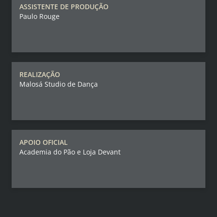
ASSISTENTE DE PRODUÇÃO
Paulo Rouge
REALIZAÇÃO
Malosá Studio de Dança
APOIO OFICIAL
Academia do Pão e Loja Devant