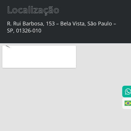
Localização
R. Rui Barbosa, 153 – Bela Vista, São Paulo –
SP, 01326-010