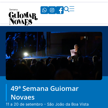
49ª Semana Guiomar
Novaes
11 a 20 de setembro - São João da Boa Vista