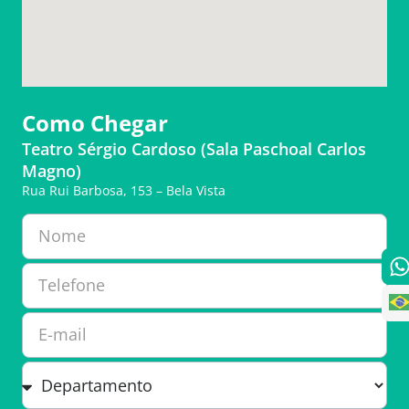
Como Chegar
Teatro Sérgio Cardoso (Sala Paschoal Carlos
Magno)
Rua Rui Barbosa, 153 – Bela Vista
Nome
Telefone
E-mail