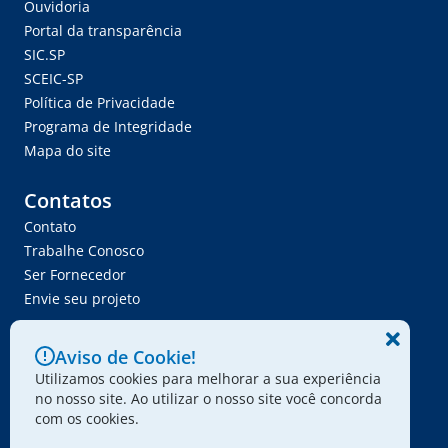
Ouvidoria
Portal da transparência
SIC.SP
SCEIC-SP
Política de Privacidade
Programa de Integridade
Mapa do site
Contatos
Contato
Trabalhe Conosco
Ser Fornecedor
Envie seu projeto
Aviso de Cookie!
Utilizamos cookies para melhorar a sua experiência
no nosso site. Ao utilizar o nosso site você concorda
© 2024 - Associação Paulista dos Amigos da Arte
com os cookies.