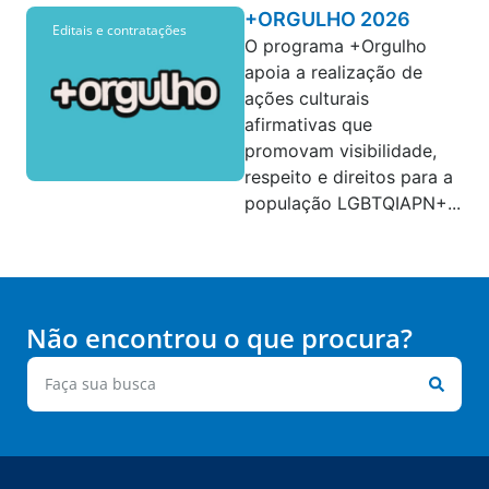
+ORGULHO 2026
Editais e contratações
O programa +Orgulho
apoia a realização de
ações culturais
afirmativas que
promovam visibilidade,
respeito e direitos para a
população LGBTQIAPN+...
Não encontrou o que procura?