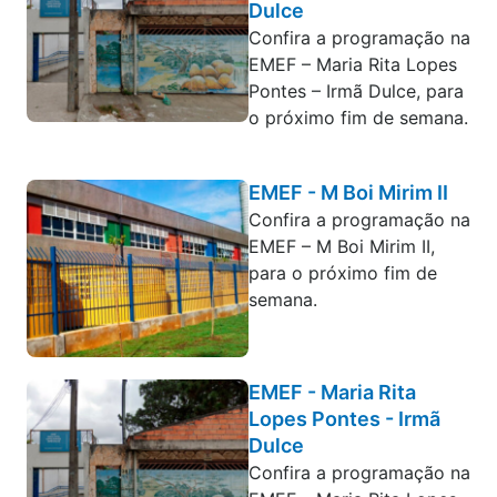
Dulce
Confira a programação na
EMEF – Maria Rita Lopes
Pontes – Irmã Dulce, para
o próximo fim de semana.
EMEF - M Boi Mirim II
Confira a programação na
EMEF – M Boi Mirim II,
para o próximo fim de
semana.
EMEF - Maria Rita
Lopes Pontes - Irmã
Dulce
Confira a programação na