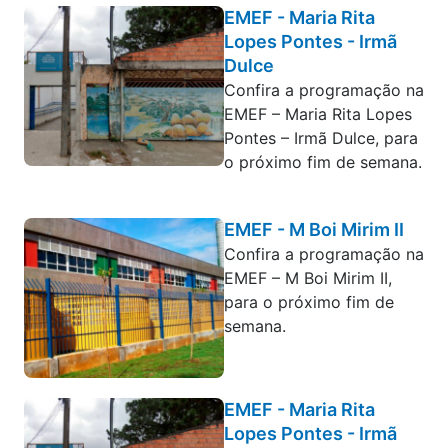
EMEF - Maria Rita
Lopes Pontes - Irmã
Dulce
Confira a programação na
EMEF – Maria Rita Lopes
Pontes – Irmã Dulce, para
o próximo fim de semana.
EMEF - M Boi Mirim II
Confira a programação na
EMEF – M Boi Mirim II,
para o próximo fim de
semana.
EMEF - Maria Rita
Lopes Pontes - Irmã