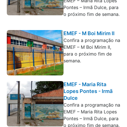
EMEF – Maria Rita Lopes
Pontes – Irmã Dulce, para
o próximo fim de semana.
EMEF - M Boi Mirim II
Confira a programação na
EMEF – M Boi Mirim II,
para o próximo fim de
semana.
EMEF - Maria Rita
Lopes Pontes - Irmã
Dulce
Confira a programação na
EMEF – Maria Rita Lopes
Pontes – Irmã Dulce, para
o próximo fim de semana.