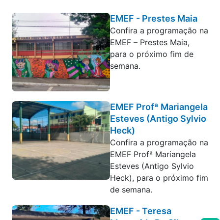
EMEF - Prestes Maia
Confira a programação na
EMEF – Prestes Maia,
para o próximo fim de
semana.
EMEF Profª Mariangela
Esteves (Antigo Sylvio
Heck)
Confira a programação na
EMEF Profª Mariangela
Esteves (Antigo Sylvio
Heck), para o próximo fim
de semana.
EMEF - Teresa