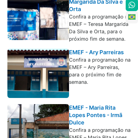
Margarida Da Silva e
Orta
Confira a programação na
EMEF – Teresa Margarida
Da Silva e Orta, para o
próximo fim de semana.
EMEF - Ary Parreiras
Confira a programação na
EMEF – Ary Parreiras,
para o próximo fim de
semana.
EMEF - Maria Rita
Lopes Pontes - Irmã
Dulce
Confira a programação na
EMEF – Maria Rita Lopes