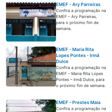
EMEF - Ary Parreiras
Confira a programação na
EMEF – Ary Parreiras,
para o próximo fim de
semana.
EMEF - Maria Rita
Lopes Pontes - Irmã
Dulce
Confira a programação na
EMEF – Maria Rita Lopes
Pontes – Irmã Dulce, para
o próximo fim de semana.
EMEF - Prestes Maia
Confira a programação na