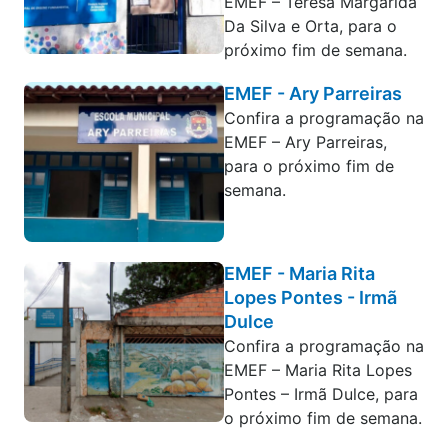
EMEF – Teresa Margarida
Da Silva e Orta, para o
próximo fim de semana.
EMEF - Ary Parreiras
Confira a programação na
EMEF – Ary Parreiras,
para o próximo fim de
semana.
EMEF - Maria Rita
Lopes Pontes - Irmã
Dulce
Confira a programação na
EMEF – Maria Rita Lopes
Pontes – Irmã Dulce, para
o próximo fim de semana.