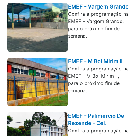
EMEF - Vargem Grande
Confira a programação na
EMEF – Vargem Grande,
para o próximo fim de
semana.
EMEF - M Boi Mirim II
Confira a programação na
EMEF – M Boi Mirim II,
para o próximo fim de
semana.
EMEF - Palimercio De
Rezende - Cel.
Confira a programação na