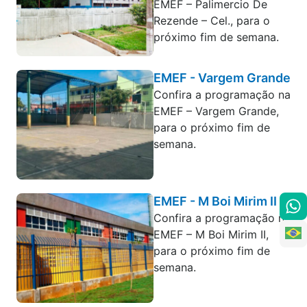
EMEF – Palimercio De
Rezende – Cel., para o
próximo fim de semana.
EMEF - Vargem Grande
Confira a programação na
EMEF – Vargem Grande,
para o próximo fim de
semana.
EMEF - M Boi Mirim II
Confira a programação na
EMEF – M Boi Mirim II,
para o próximo fim de
semana.