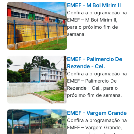
EMEF - M Boi Mirim II
Confira a programação na
EMEF – M Boi Mirim II,
para o próximo fim de
semana.
EMEF - Palimercio De
Rezende - Cel.
Confira a programação na
EMEF – Palimercio De
Rezende – Cel., para o
próximo fim de semana.
EMEF - Vargem Grande
Confira a programação na
EMEF – Vargem Grande,