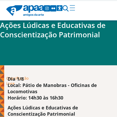
Ações Lúdicas e Educativas de
Conscientização Patrimonial
Classificação
Dia 1/8
Livre
Local: Pátio de Manobras - Oficinas de
Locomotivas
Horário: 14h30 às 16h30
Ações Lúdicas e Educativas de
Conscientização Patrimonial