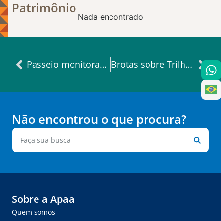
Patrimônio
Nada encontrado
Passeio monitorado à Estação Editor José Olympio
Brotas sobre Trilhos: Ocupação Cultural na Estação
Não encontrou o que procura?
Sobre a Apaa
Quem somos