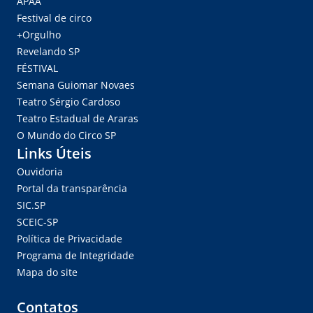
APAA
Festival de circo
+Orgulho
Revelando SP
FÉSTIVAL
Semana Guiomar Novaes
Teatro Sérgio Cardoso
Teatro Estadual de Araras
O Mundo do Circo SP
Links Úteis
Ouvidoria
Portal da transparência
SIC.SP
SCEIC-SP
Política de Privacidade
Programa de Integridade
Mapa do site
Contatos