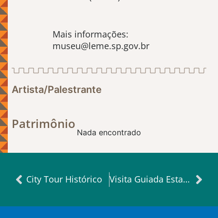
Mais informações:
museu@leme.sp.gov.br
Artista/Palestrante
Patrimônio
Nada encontrado
City Tour Histórico
Visita Guiada Estação Mogiana de Mogi Mirim