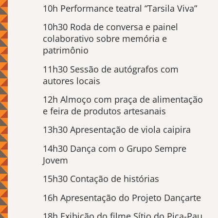
10h Performance teatral “Tarsila Viva”
10h30 Roda de conversa e painel
colaborativo sobre memória e
patrimônio
11h30 Sessão de autógrafos com
autores locais
12h Almoço com praça de alimentação
e feira de produtos artesanais
13h30 Apresentação de viola caipira
14h30 Dança com o Grupo Sempre
Jovem
15h30 Contação de histórias
16h Apresentação do Projeto Dançarte
18h Exibição do filme Sítio do Pica-Pau