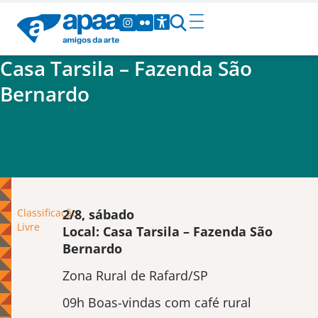
Casa Tarsila – Fazenda São
Bernardo
Classificação
2/8, sábado
Livre
Local: Casa Tarsila – Fazenda São
Bernardo
Zona Rural de Rafard/SP
09h Boas-vindas com café rural