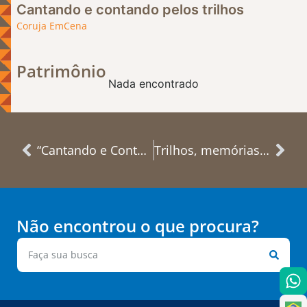
Cantando e contando pelos trilhos
Coruja EmCena
Patrimônio
Nada encontrado
“Cantando e Contando pelos Trilhos”, visita a Oficina dos Bondes e Walking Tour pelo Complexo Ferroviário
Trilhos, memórias e cantorias
Não encontrou o que procura?