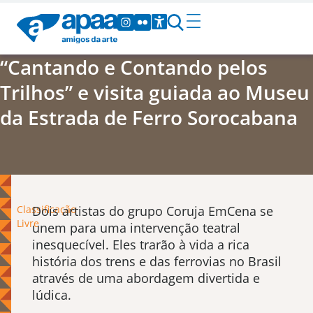
“Cantando e Contando pelos
Trilhos” e visita guiada ao Museu
da Estrada de Ferro Sorocabana
Classificação
Dois artistas do grupo Coruja EmCena se
Livre
unem para uma intervenção teatral
inesquecível. Eles trarão à vida a rica
história dos trens e das ferrovias no Brasil
através de uma abordagem divertida e
lúdica.