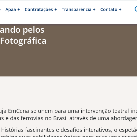
e
Apaa
Contratações
Transparência
Contato
ando pelos
 Fotográfica
uja EmCena se unem para uma intervenção teatral ine
ens e das ferrovias no Brasil através de uma abordagem
istórias fascinantes e desafios interativos, o espet