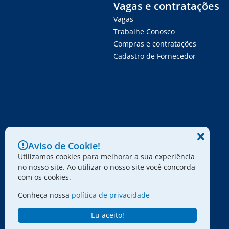
Vagas e contratações
Vagas
Trabalhe Conosco
Compras e contratações
Cadastro de Fornecedor
Aviso de Cookie!
Utilizamos cookies para melhorar a sua experiência
no nosso site. Ao utilizar o nosso site você concorda
com os cookies.
Conheça nossa
política de privacidade
Eu aceito!