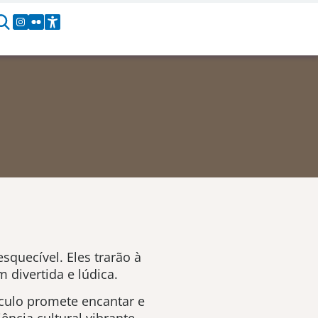
squecível. Eles trarão à
 divertida e lúdica.
áculo promete encantar e