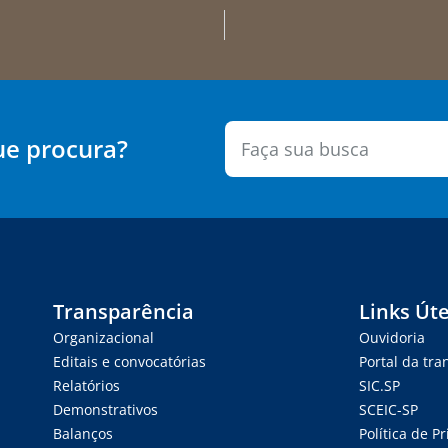
ue procura?
Transparência
Links Úte
Organizacional
Ouvidoria
Editais e convocatórias
Portal da tr
Relatórios
SIC.SP
Demonstrativos
SCEIC-SP
Balanços
Política de P