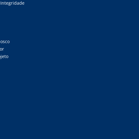
Integridade
nosco
or
jeto