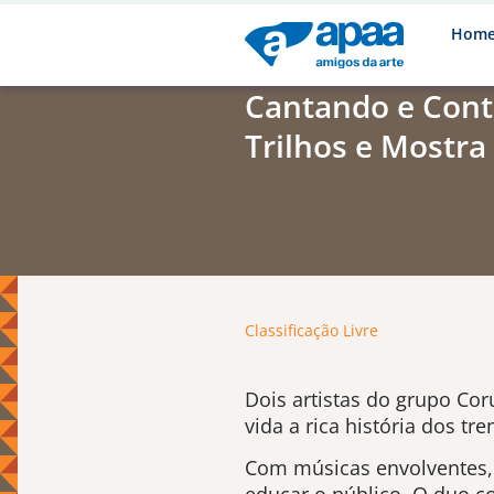
Hom
Cantando e Cont
Trilhos e Mostra
Classificação Livre
Dois artistas do grupo Cor
vida a rica história dos tr
Com músicas envolventes, h