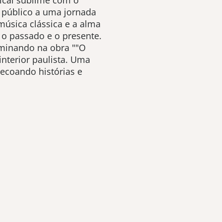
ical sublime com o
 público a uma jornada
música clássica e a alma
e o passado e o presente.
minando na obra ""O
interior paulista. Uma
ecoando histórias e