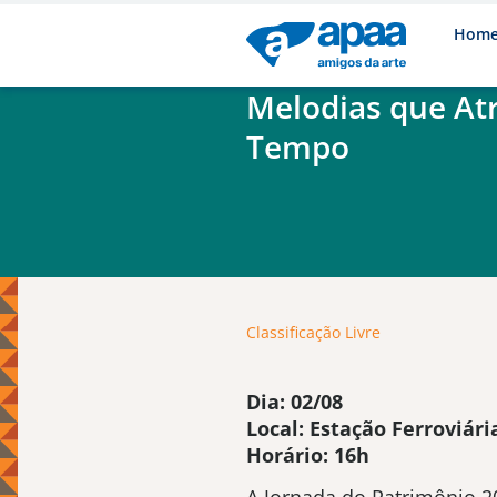
Hom
Melodias que At
Tempo
Classificação Livre
Dia: 02/08
Local: Estação Ferroviár
Horário: 16h