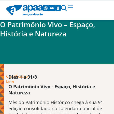
O Patrimônio Vivo – Espaço,
História e Natureza
Classificação
Dias 1 a 31/8
Livre
O Patrimônio Vivo - Espaço, História e
Natureza
Mês do Patrimônio Histórico chega à sua 9ª
edição consolidado no calendário oficial de