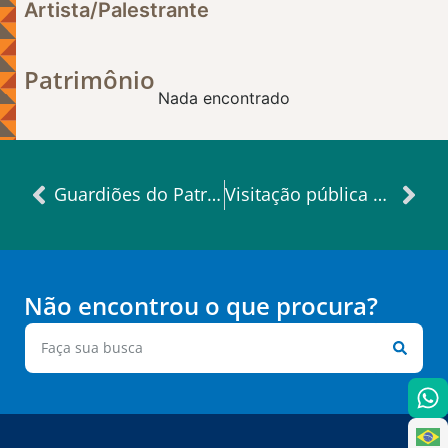
Artista/Palestrante
Patrimônio
Nada encontrado
Guardiões do Patrimônio no Casarão Pau Preto
Visitação pública Capelinha Nossa Senhora Aparecida
Não encontrou o que procura?