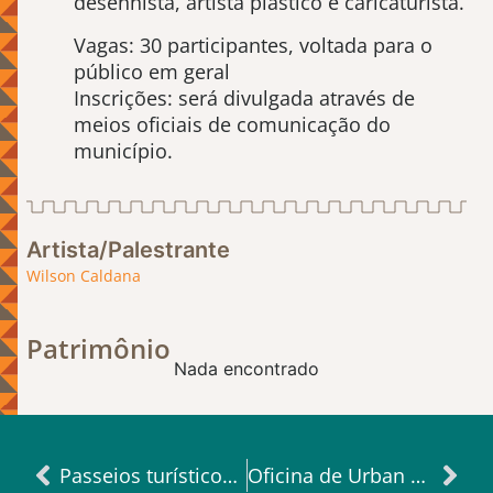
desenhista, artista plástico e caricaturista.
Vagas: 30 participantes, voltada para o
público em geral
Inscrições: será divulgada através de
meios oficiais de comunicação do
município.
Artista/Palestrante
Wilson Caldana
Patrimônio
Nada encontrado
Passeios turísticos e visitação à sede da Estação
Oficina de Urban Sketchers (Desenho de Observação)