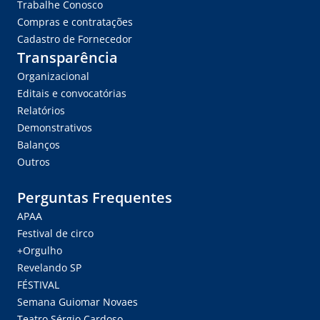
Trabalhe Conosco
Compras e contratações
Cadastro de Fornecedor
Transparência
Organizacional
Editais e convocatórias
Relatórios
Demonstrativos
Balanços
Outros
Perguntas Frequentes
APAA
Festival de circo
+Orgulho
Revelando SP
FÉSTIVAL
Semana Guiomar Novaes
Teatro Sérgio Cardoso