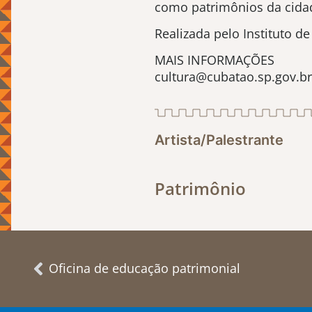
como patrimônios da cida
Realizada pelo Instituto 
MAIS INFORMAÇÕES
cultura@cubatao.sp.gov.br
Artista/Palestrante
Patrimônio
Oficina de educação patrimonial