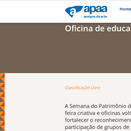
Hom
Oficina de educa
Classificação Livre
A Semana do Patrimônio de
feira criativa e oficinas v
fortalecer o reconheciment
participação de grupos de 