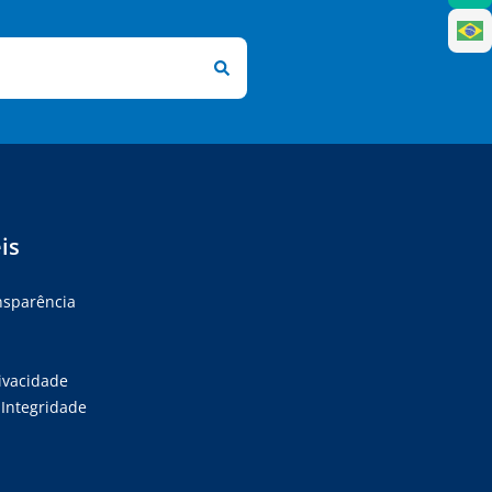
is
ansparência
rivacidade
Integridade