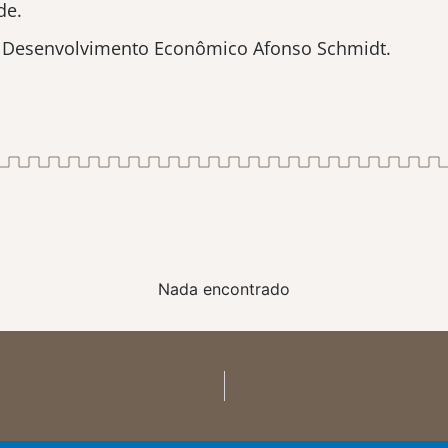
de.
de Desenvolvimento Econômico Afonso Schmidt.
Nada encontrado