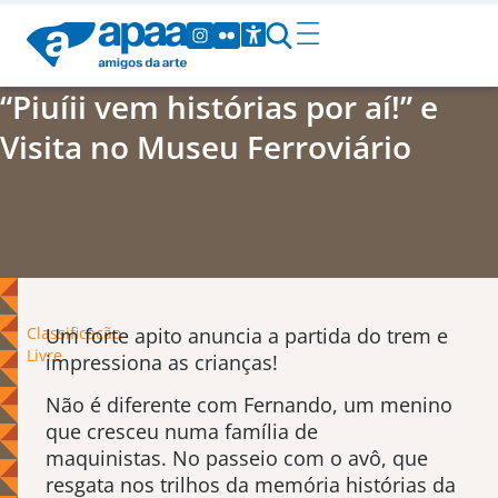
“Piuíii vem histórias por aí!” e
Visita no Museu Ferroviário
Classificação
Um forte apito anuncia a partida do trem e
Livre
impressiona as crianças!
Não é diferente com Fernando, um menino
que cresceu numa família de
maquinistas. No passeio com o avô, que
resgata nos trilhos da memória histórias da