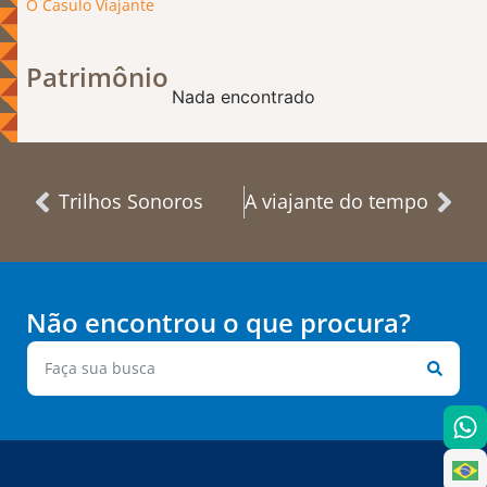
O Casulo Viajante
Patrimônio
Nada encontrado
Trilhos Sonoros
A viajante do tempo
Não encontrou o que procura?